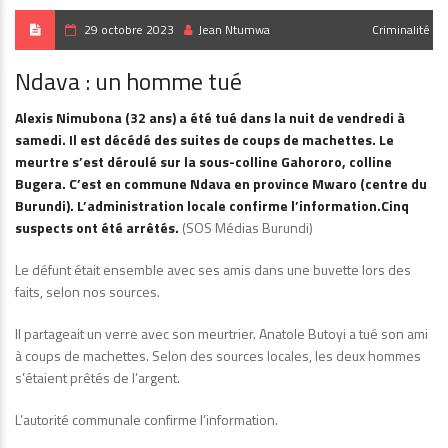
29 octobre 2023
Jean Ntumwa
Criminalité
Ndava : un homme tué
Alexis Nimubona (32 ans) a été tué dans la nuit de vendredi à
samedi. Il est décédé des suites de coups de machettes. Le
meurtre s’est déroulé sur la sous-colline Gahororo, colline
Bugera. C’est en commune Ndava en province Mwaro (centre du
Burundi). L’administration locale confirme l’information.Cinq
suspects ont été arrêtés.
(SOS Médias Burundi)
Le défunt était ensemble avec ses amis dans une buvette lors des
faits, selon nos sources.
Il partageait un verre avec son meurtrier. Anatole Butoyi a tué son ami
à coups de machettes. Selon des sources locales, les deux hommes
s’étaient prêtés de l’argent.
L’autorité communale confirme l’information.