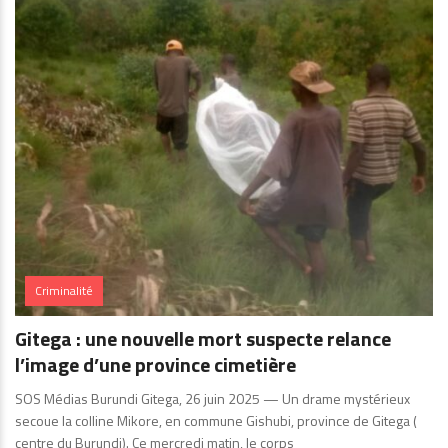
Criminalité
Gitega : une nouvelle mort suspecte relance
l’image d’une province cimetière
SOS Médias Burundi Gitega, 26 juin 2025 — Un drame mystérieux
secoue la colline Mikore, en commune Gishubi, province de Gitega (
centre du Burundi). Ce mercredi matin, le corps