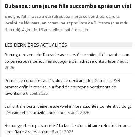
Bubanza : une jeune fille succombe après un viol
Émélyne Nihimbaze a été retrouvée morte ce vendredi dans la
localité de Ndubura, en commune et province de Bubanza (ouest du
Burundi). Âgée de 19 ans, elle aurait été violée
LES DERNIÈRES ACTUALITÉS
Burunga : revenu de Tanzanie avec ses économies, il disparaît… son
corps retrouvé pendu, les soupçons de racket refont surface
7 août
2026
Permis de conduire : après plus de deux ans de pénurie, la PSR
promet enfin la reprise, sur fond de soupçons persistants de
favoritisme
6 août 2026
La frontière burundaise recule-t-elle ? Les autorités pointent du doigt
l’érosion et les activités humaines
6 août 2026
Rumonge : battu puis arrêté ? La famille d’un militaire retraité dénonce
une affaire à sens unique
6 août 2026