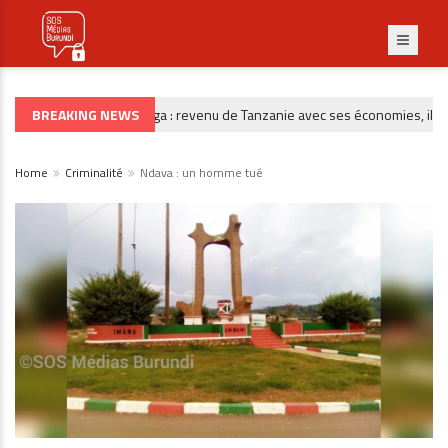
BREAKING NEWS
Burunga : revenu de Tanzanie avec ses économies, il disp
CRIMINALITÉ
Home
Criminalité
Ndava : un homme tué