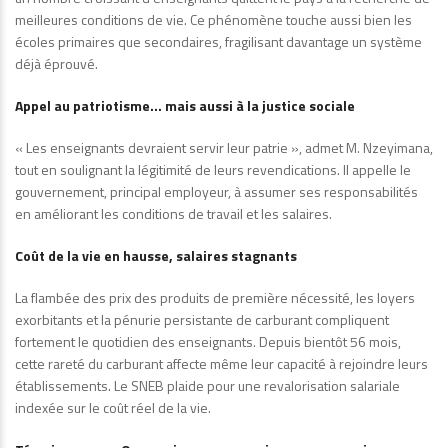
meilleures conditions de vie. Ce phénomène touche aussi bien les
écoles primaires que secondaires, fragilisant davantage un système
déjà éprouvé.
Appel au patriotisme… mais aussi à la justice sociale
« Les enseignants devraient servir leur patrie », admet M. Nzeyimana,
tout en soulignant la légitimité de leurs revendications. Il appelle le
gouvernement, principal employeur, à assumer ses responsabilités
en améliorant les conditions de travail et les salaires.
Coût de la vie en hausse, salaires stagnants
La flambée des prix des produits de première nécessité, les loyers
exorbitants et la pénurie persistante de carburant compliquent
fortement le quotidien des enseignants. Depuis bientôt 56 mois,
cette rareté du carburant affecte même leur capacité à rejoindre leurs
établissements. Le SNEB plaide pour une revalorisation salariale
indexée sur le coût réel de la vie.