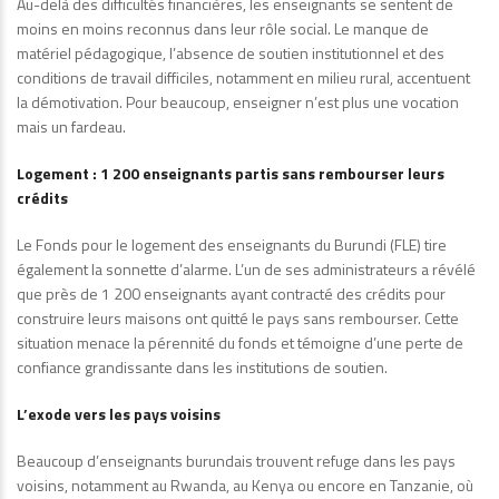
Au-delà des difficultés financières, les enseignants se sentent de
moins en moins reconnus dans leur rôle social. Le manque de
matériel pédagogique, l’absence de soutien institutionnel et des
conditions de travail difficiles, notamment en milieu rural, accentuent
la démotivation. Pour beaucoup, enseigner n’est plus une vocation
mais un fardeau.
Logement : 1 200 enseignants partis sans rembourser leurs
crédits
Le Fonds pour le logement des enseignants du Burundi (FLE) tire
également la sonnette d’alarme. L’un de ses administrateurs a révélé
que près de 1 200 enseignants ayant contracté des crédits pour
construire leurs maisons ont quitté le pays sans rembourser. Cette
situation menace la pérennité du fonds et témoigne d’une perte de
confiance grandissante dans les institutions de soutien.
L’exode vers les pays voisins
Beaucoup d’enseignants burundais trouvent refuge dans les pays
voisins, notamment au Rwanda, au Kenya ou encore en Tanzanie, où