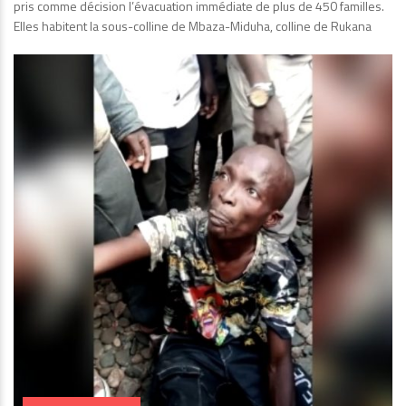
pris comme décision l’évacuation immédiate de plus de 450 familles.
Elles habitent la sous-colline de Mbaza-Miduha, colline de Rukana