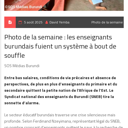
5 août 2025
David Yemba
Photo de la semaine
Photo de la semaine : les enseignants
burundais fuient un système à bout de
souffle
SOS Médias Burundi
Entre bas salaires, conditions de vie précaires et absence de
perspectives, de plus en plus d’enseignants du primaire et du
secondaire quittent la petite nation de l’Afrique de l’Est. Le
Syndicat national des enseignants du Burundi (SNEB) tire la
sonnette d’alarme.
Le secteur éducatif burundais traverse une crise silencieuse mais
profonde. Selon Ferdinand Nzeyimana, représentant légal du SNEB,
un nombre croissant d’enseignants quittent le pays à la recherche de