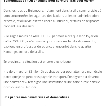
Témoignages : «On enseigne pour survivre, pas pour vivre»
Dans les rues de Bujumbura, notamment dans la ville commerciale où
sont concentrées les agences des Nations unies et l’administration
centrale, et où la vie est très chère au Burundi, certains enseignants
confient leur désarroi.
« Je gagne moins de 400 000 FBu par mois alors que mon loyer en
coûte 250 000. Je n’ai plus de quoi nourrir ma famille dignement»,
explique un professeur de sciences rencontré dans le quartier
Kamenge, au nord de la ville.
En province, la situation est encore plus critique.
«Je dois marcher 12 kilomètres chaque jour pour atteindre mon école
parce que je ne peux plus payer le transport. Enseigner est devenu
une souffrance», témoigne une institutrice d’une zone rurale dans le
nord-ouest du Burundi.
Une profession dévalorisée et démoralisée