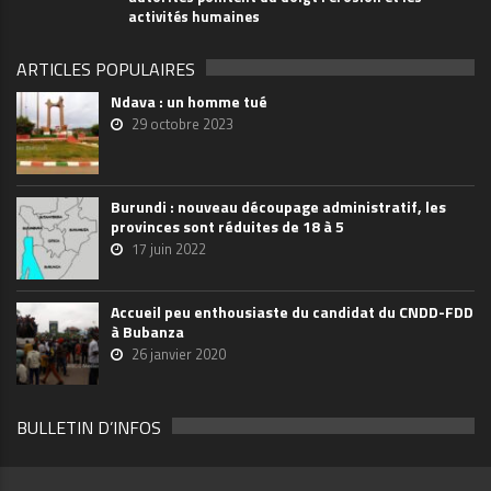
activités humaines
ARTICLES POPULAIRES
Ndava : un homme tué
29 octobre 2023
Burundi : nouveau découpage administratif, les
provinces sont réduites de 18 à 5
17 juin 2022
Accueil peu enthousiaste du candidat du CNDD-FDD
à Bubanza
26 janvier 2020
BULLETIN D’INFOS