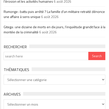
l’érosion et les activités humaines
6 août 2026
Rumonge : battu puis arrêté ? La famille d’un militaire retraité dénonce
une affaire à sens unique
6 août 2026
Gitega : une dizaine de morts en dix jours, l’inquiétude grandit face à la
montée de la criminalité
6 août 2026
RECHERCHER
THÉMATIQUES
Thématiques
ARCHIVES
Archives