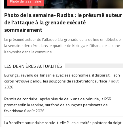
Photo de la semaine
Photo de la semaine- Ruziba : le présumé auteur
de l’attaque à la grenade exécuté
sommairement
Le présumé auteur de l’attaque à la grenade qui a eu lieu en début de
la semaine dernière dans le quartier de Kizingwe-Bihara, de la zone
Kanyosha dans la commune
LES DERNIÈRES ACTUALITÉS
Burunga : revenu de Tanzanie avec ses économies, il disparaît… son
corps retrouvé pendu, les soupçons de racket refont surface
7 août
2026
Permis de conduire : après plus de deux ans de pénurie, la PSR
promet enfin la reprise, sur fond de soupçons persistants de
favoritisme
6 août 2026
La frontière burundaise recule-t-elle ? Les autorités pointent du doigt