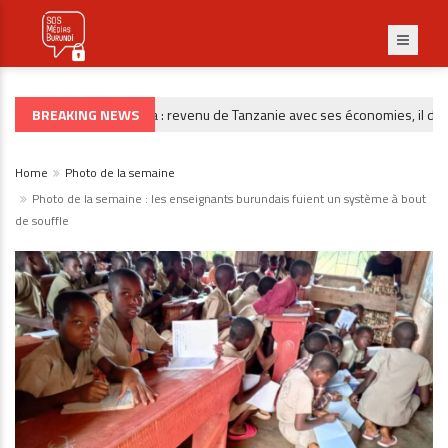
BREAKING NEWS
Burunga : revenu de Tanzanie avec ses économies, il dispar
CRIMINALITÉ
Home
Photo de la semaine
Photo de la semaine : les enseignants burundais fuient un système à bout
de souffle