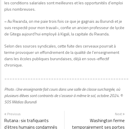
les conditions salariales sont meilleures et les opportunités d’emploi
plus nombreuses.
« Au Rwanda, on me paie trois fois ce que je gagnais au Burundi et je
suis respecté pour mon travail», confie un ancien professeur de lycée
de Gitega aujourd’hui employé à Kigali, la capitale du Rwanda.
Selon des sources syndicales, cette fuite des cerveaux pourrait à
terme provoquer un effondrement de la qualité de l’enseignement
dans les écoles publiques burundaises, déjà en sous-effectif
chronique.
________________________________________________
Photo : Une enseignante fait cours dans une salle de classe surchargée, où
plusieurs élèves sont contraints de s’asseoir à même le sol, octobre 2024.
©
SOS Médias Burundi
Previous
Next
Rutana : six trafiquants
Washington ferme
d’êtres humains condamnés
temporairement ses portes