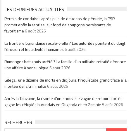
LES DERNIÈRES ACTUALITÉS
Permis de conduire : après plus de deux ans de pénurie, la PSR
promet enfin la reprise, sur fond de soupçons persistants de
favoritisme
6 août 2026
La frontière burundaise recule-t-elle ? Les autorités pointent du doigt
l’érosion et les activités humaines
6 août 2026
Rumonge : battu puis arrêté ? La famille d’un militaire retraité dénonce
une affaire à sens unique
6 août 2026
Gitega : une dizaine de morts en dix jours, l’inquiétude grandit face à la
montée de la criminalité
6 août 2026
Après la Tanzanie, la crainte d’une nouvelle vague de retours forcés
gagne les réfugiés burundais en Ouganda et en Zambie
5 août 2026
RECHERCHER