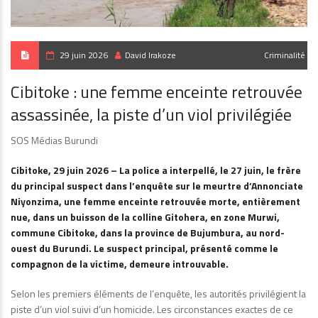
29 juin 2026
David Irakoze
Criminalité
Cibitoke : une femme enceinte retrouvée
assassinée, la piste d’un viol privilégiée
SOS Médias Burundi
Cibitoke, 29 juin 2026 – La police a interpellé, le 27 juin, le frère
du principal suspect dans l’enquête sur le meurtre d’Annonciate
Niyonzima, une femme enceinte retrouvée morte, entièrement
nue, dans un buisson de la colline Gitohera, en zone Murwi,
commune Cibitoke, dans la province de Bujumbura, au nord-
ouest du Burundi. Le suspect principal, présenté comme le
compagnon de la victime, demeure introuvable.
Selon les premiers éléments de l’enquête, les autorités privilégient la
piste d’un viol suivi d’un homicide. Les circonstances exactes de ce