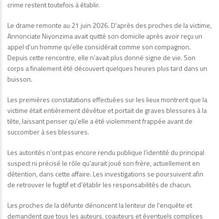
crime restent toutefois à établir.
Le drame remonte au 21 juin 2026. D’après des proches de la victime,
Annonciate Niyonzima avait quitté son domicile après avoir reçu un
appel d’un homme qu’elle considérait comme son compagnon.
Depuis cette rencontre, elle n’avait plus donné signe de vie. Son
corps a finalement été découvert quelques heures plus tard dans un
buisson.
Les premières constatations effectuées sur les lieux montrent que la
victime était entièrement dévêtue et portait de graves blessures à la
tête, laissant penser qu’elle a été violemment frappée avant de
succomber à ses blessures.
Les autorités n’ont pas encore rendu publique l’identité du principal
suspect ni précisé le rôle qu’aurait joué son frère, actuellement en
détention, dans cette affaire. Les investigations se poursuivent afin
de retrouver le fugitif et d’établir les responsabilités de chacun.
Les proches de la défunte dénoncent la lenteur de l’enquête et
demandent que tous les auteurs, coauteurs et éventuels complices