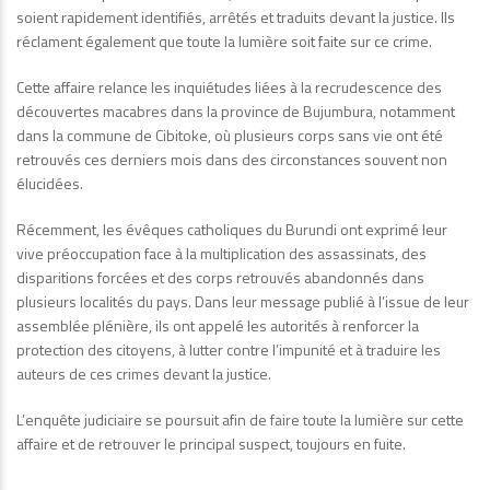
soient rapidement identifiés, arrêtés et traduits devant la justice. Ils
réclament également que toute la lumière soit faite sur ce crime.
Cette affaire relance les inquiétudes liées à la recrudescence des
découvertes macabres dans la province de Bujumbura, notamment
dans la commune de Cibitoke, où plusieurs corps sans vie ont été
retrouvés ces derniers mois dans des circonstances souvent non
élucidées.
Récemment, les évêques catholiques du Burundi ont exprimé leur
vive préoccupation face à la multiplication des assassinats, des
disparitions forcées et des corps retrouvés abandonnés dans
plusieurs localités du pays. Dans leur message publié à l’issue de leur
assemblée plénière, ils ont appelé les autorités à renforcer la
protection des citoyens, à lutter contre l’impunité et à traduire les
auteurs de ces crimes devant la justice.
L’enquête judiciaire se poursuit afin de faire toute la lumière sur cette
affaire et de retrouver le principal suspect, toujours en fuite.
________________________________________________