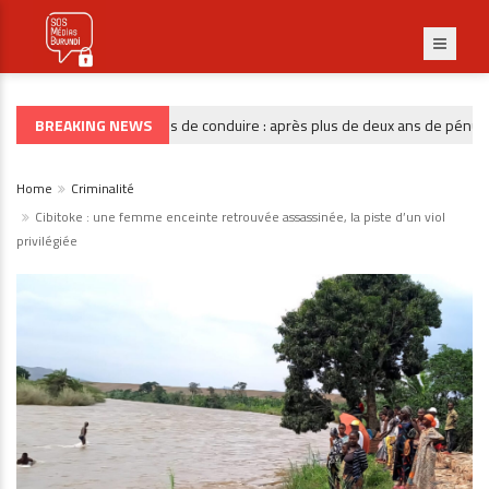
BREAKING NEWS
Permis de conduire : après plus de deux ans de pénurie, l
GOUVERNANCE
Home
Criminalité
Cibitoke : une femme enceinte retrouvée assassinée, la piste d’un viol
privilégiée