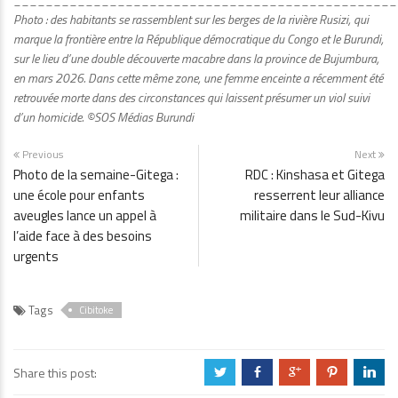
Photo : des habitants se rassemblent sur les berges de la rivière Rusizi, qui
marque la frontière entre la République démocratique du Congo et le Burundi,
sur le lieu d’une double découverte macabre dans la province de Bujumbura,
en mars 2026. Dans cette même zone, une femme enceinte a récemment été
retrouvée morte dans des circonstances qui laissent présumer un viol suivi
d’un homicide. ©SOS Médias Burundi
Previous
Next
Photo de la semaine-Gitega :
RDC : Kinshasa et Gitega
une école pour enfants
resserrent leur alliance
aveugles lance un appel à
militaire dans le Sud-Kivu
l’aide face à des besoins
urgents
Tags
Cibitoke
Share this post:
a
b
c
d
j