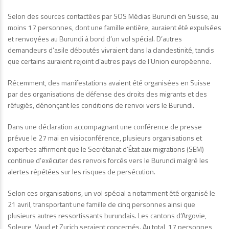
Selon des sources contactées par SOS Médias Burundi en Suisse, au
moins 17 personnes, dont une famille entière, auraient été expulsées
et renvoyées au Burundi à bord d’un vol spécial. D’autres
demandeurs d’asile déboutés vivraient dans la clandestinité, tandis
que certains auraient rejoint d’autres pays de l’Union européenne.
Récemment, des manifestations avaient été organisées en Suisse
par des organisations de défense des droits des migrants et des
réfugiés, dénonçant les conditions de renvoi vers le Burundi.
Dans une déclaration accompagnant une conférence de presse
prévue le 27 mai en visioconférence, plusieurs organisations et
expert·es affirment que le Secrétariat d’État aux migrations (SEM)
continue d’exécuter des renvois forcés vers le Burundi malgré les
alertes répétées sur les risques de persécution.
Selon ces organisations, un vol spécial a notamment été organisé le
21 avril, transportant une famille de cinq personnes ainsi que
plusieurs autres ressortissants burundais. Les cantons d’Argovie,
Soleure, Vaud et Zurich seraient concernés. Au total, 17 personnes