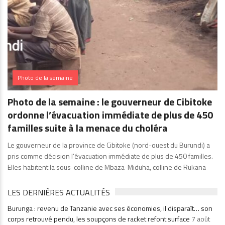
Photo de la semaine
Photo de la semaine : le gouverneur de Cibitoke
ordonne l’évacuation immédiate de plus de 450
familles suite à la menace du choléra
Le gouverneur de la province de Cibitoke (nord-ouest du Burundi) a
pris comme décision l’évacuation immédiate de plus de 450 familles.
Elles habitent la sous-colline de Mbaza-Miduha, colline de Rukana
LES DERNIÈRES ACTUALITÉS
Burunga : revenu de Tanzanie avec ses économies, il disparaît… son
corps retrouvé pendu, les soupçons de racket refont surface
7 août