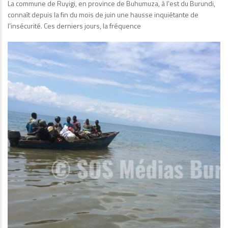
La commune de Ruyigi, en province de Buhumuza, à l’est du Burundi,
connaît depuis la fin du mois de juin une hausse inquiétante de
l’insécurité. Ces derniers jours, la fréquence