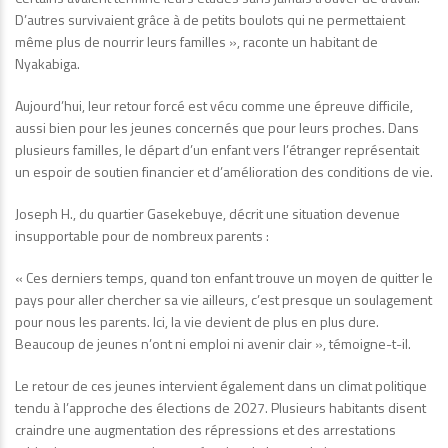
D’autres survivaient grâce à de petits boulots qui ne permettaient
même plus de nourrir leurs familles », raconte un habitant de
Nyakabiga.
Aujourd’hui, leur retour forcé est vécu comme une épreuve difficile,
aussi bien pour les jeunes concernés que pour leurs proches. Dans
plusieurs familles, le départ d’un enfant vers l’étranger représentait
un espoir de soutien financier et d’amélioration des conditions de vie.
Joseph H., du quartier Gasekebuye, décrit une situation devenue
insupportable pour de nombreux parents :
« Ces derniers temps, quand ton enfant trouve un moyen de quitter le
pays pour aller chercher sa vie ailleurs, c’est presque un soulagement
pour nous les parents. Ici, la vie devient de plus en plus dure.
Beaucoup de jeunes n’ont ni emploi ni avenir clair », témoigne-t-il.
Le retour de ces jeunes intervient également dans un climat politique
tendu à l’approche des élections de 2027. Plusieurs habitants disent
craindre une augmentation des répressions et des arrestations