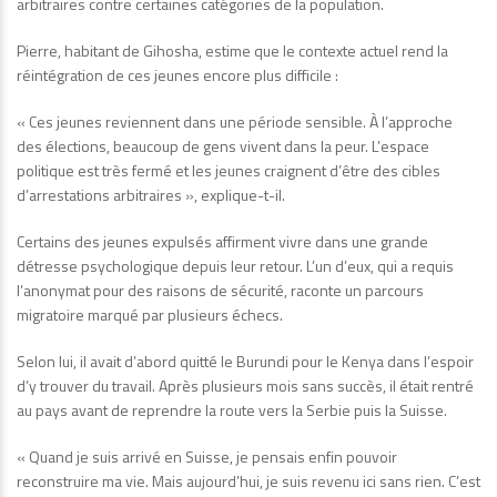
arbitraires contre certaines catégories de la population.
Pierre, habitant de Gihosha, estime que le contexte actuel rend la
réintégration de ces jeunes encore plus difficile :
« Ces jeunes reviennent dans une période sensible. À l’approche
des élections, beaucoup de gens vivent dans la peur. L’espace
politique est très fermé et les jeunes craignent d’être des cibles
d’arrestations arbitraires », explique-t-il.
Certains des jeunes expulsés affirment vivre dans une grande
détresse psychologique depuis leur retour. L’un d’eux, qui a requis
l’anonymat pour des raisons de sécurité, raconte un parcours
migratoire marqué par plusieurs échecs.
Selon lui, il avait d’abord quitté le Burundi pour le Kenya dans l’espoir
d’y trouver du travail. Après plusieurs mois sans succès, il était rentré
au pays avant de reprendre la route vers la Serbie puis la Suisse.
« Quand je suis arrivé en Suisse, je pensais enfin pouvoir
reconstruire ma vie. Mais aujourd’hui, je suis revenu ici sans rien. C’est