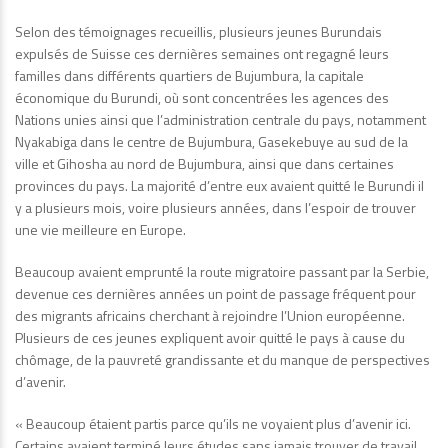
Selon des témoignages recueillis, plusieurs jeunes Burundais
expulsés de Suisse ces dernières semaines ont regagné leurs
familles dans différents quartiers de Bujumbura, la capitale
économique du Burundi, où sont concentrées les agences des
Nations unies ainsi que l’administration centrale du pays, notamment
Nyakabiga dans le centre de Bujumbura, Gasekebuye au sud de la
ville et Gihosha au nord de Bujumbura, ainsi que dans certaines
provinces du pays. La majorité d’entre eux avaient quitté le Burundi il
y a plusieurs mois, voire plusieurs années, dans l’espoir de trouver
une vie meilleure en Europe.
Beaucoup avaient emprunté la route migratoire passant par la Serbie,
devenue ces dernières années un point de passage fréquent pour
des migrants africains cherchant à rejoindre l’Union européenne.
Plusieurs de ces jeunes expliquent avoir quitté le pays à cause du
chômage, de la pauvreté grandissante et du manque de perspectives
d’avenir.
« Beaucoup étaient partis parce qu’ils ne voyaient plus d’avenir ici.
Certains avaient terminé leurs études sans jamais trouver de travail.