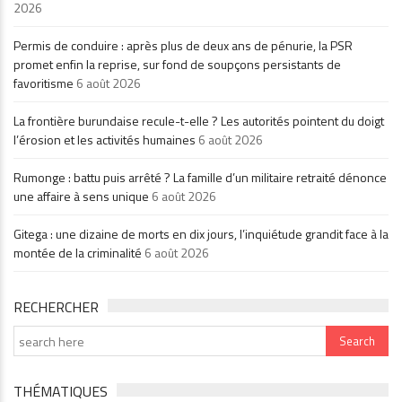
2026
Permis de conduire : après plus de deux ans de pénurie, la PSR
promet enfin la reprise, sur fond de soupçons persistants de
favoritisme
6 août 2026
La frontière burundaise recule-t-elle ? Les autorités pointent du doigt
l’érosion et les activités humaines
6 août 2026
Rumonge : battu puis arrêté ? La famille d’un militaire retraité dénonce
une affaire à sens unique
6 août 2026
Gitega : une dizaine de morts en dix jours, l’inquiétude grandit face à la
montée de la criminalité
6 août 2026
RECHERCHER
THÉMATIQUES