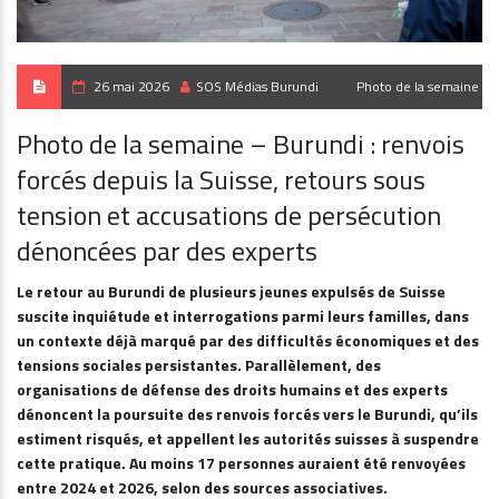
26 mai 2026
SOS Médias Burundi
Photo de la semaine
Photo de la semaine – Burundi : renvois
forcés depuis la Suisse, retours sous
tension et accusations de persécution
dénoncées par des experts
Le retour au Burundi de plusieurs jeunes expulsés de Suisse
suscite inquiétude et interrogations parmi leurs familles, dans
un contexte déjà marqué par des difficultés économiques et des
tensions sociales persistantes. Parallèlement, des
organisations de défense des droits humains et des experts
dénoncent la poursuite des renvois forcés vers le Burundi, qu’ils
estiment risqués, et appellent les autorités suisses à suspendre
cette pratique. Au moins 17 personnes auraient été renvoyées
entre 2024 et 2026, selon des sources associatives.