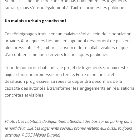
Selon lui, la méfiance ne concerne pas uniquement les logements
sociaux, mais s’étend également à d’autres promesses publiques.
Un malaise urbain grandissant
Ces témoignages traduisent un malaise réel au sein de la population
urbaine. Alors que les besoins en logement deviennent de plus en
plus pressants à Bujumbura, l’absence de résultats visibles risque
d’accentuer la méfiance envers les politiques publiques.
Pour de nombreux habitants, le projet de logements sociaux reste
aujourd’hui une promesse non tenue. Entre espoir initial et
désillusion progressive, sa réussite dépendra désormais de la
capacité des autorités à transformer les engagements en réalisations
concrètes et visibles.
____________________________________________
Photo : Des habitants de Bujumbura attendent des bus sur un parking dans
le nord de la ville. Les logements sociaux promis restent, eux aussi, toujours
attendus. © SOS Médias Burundi