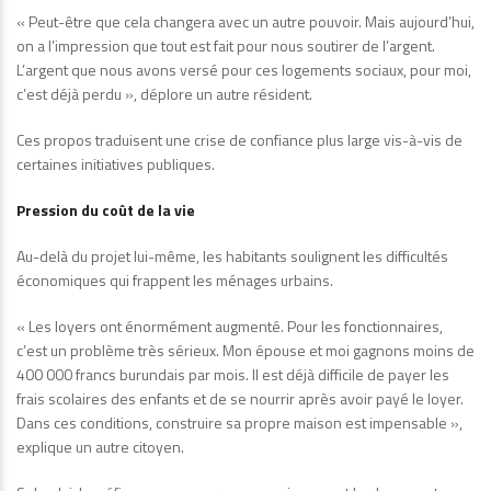
« Peut-être que cela changera avec un autre pouvoir. Mais aujourd’hui,
on a l’impression que tout est fait pour nous soutirer de l’argent.
L’argent que nous avons versé pour ces logements sociaux, pour moi,
c’est déjà perdu », déplore un autre résident.
Ces propos traduisent une crise de confiance plus large vis-à-vis de
certaines initiatives publiques.
Pression du coût de la vie
Au-delà du projet lui-même, les habitants soulignent les difficultés
économiques qui frappent les ménages urbains.
« Les loyers ont énormément augmenté. Pour les fonctionnaires,
c’est un problème très sérieux. Mon épouse et moi gagnons moins de
400 000 francs burundais par mois. Il est déjà difficile de payer les
frais scolaires des enfants et de se nourrir après avoir payé le loyer.
Dans ces conditions, construire sa propre maison est impensable »,
explique un autre citoyen.