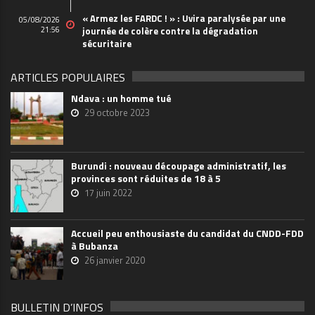
« Armez les FARDC ! » : Uvira paralysée par une
05/08/2026
21:56
journée de colère contre la dégradation
sécuritaire
ARTICLES POPULAIRES
Ndava : un homme tué
29 octobre 2023
Burundi : nouveau découpage administratif, les
provinces sont réduites de 18 à 5
17 juin 2022
Accueil peu enthousiaste du candidat du CNDD-FDD
à Bubanza
26 janvier 2020
BULLETIN D’INFOS