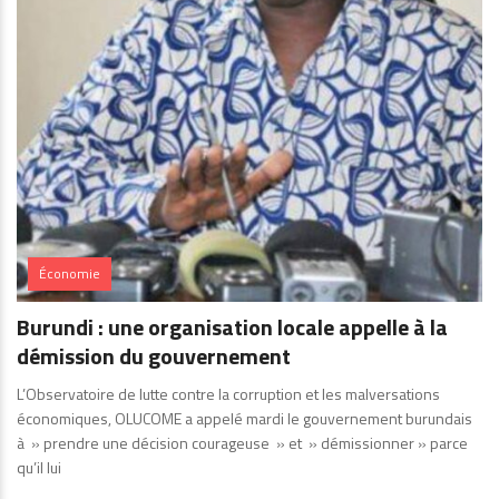
Économie
Burundi : une organisation locale appelle à la
démission du gouvernement
L’Observatoire de lutte contre la corruption et les malversations
économiques, OLUCOME a appelé mardi le gouvernement burundais
à » prendre une décision courageuse » et » démissionner » parce
qu’il lui