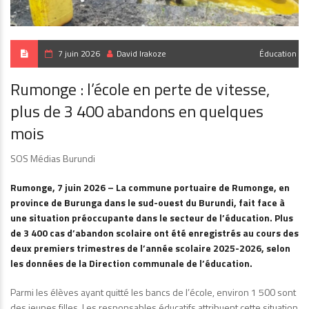
7 juin 2026
David Irakoze
Éducation
Rumonge : l’école en perte de vitesse,
plus de 3 400 abandons en quelques
mois
SOS Médias Burundi
Rumonge, 7 juin 2026 – La commune portuaire de Rumonge, en
province de Burunga dans le sud-ouest du Burundi, fait face à
une situation préoccupante dans le secteur de l’éducation. Plus
de 3 400 cas d’abandon scolaire ont été enregistrés au cours des
deux premiers trimestres de l’année scolaire 2025-2026, selon
les données de la Direction communale de l’éducation.
Parmi les élèves ayant quitté les bancs de l’école, environ 1 500 sont
des jeunes filles. Les responsables éducatifs attribuent cette situation