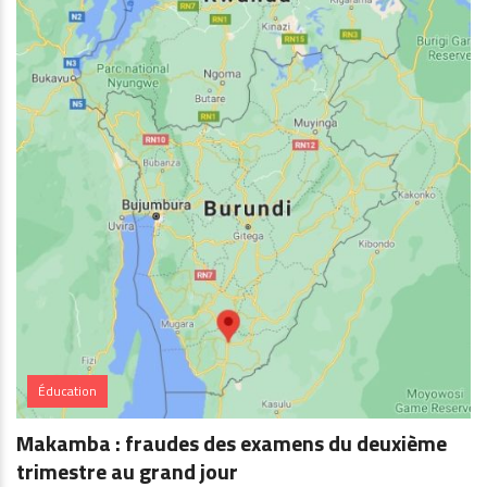
Éducation
Makamba : fraudes des examens du deuxième
trimestre au grand jour