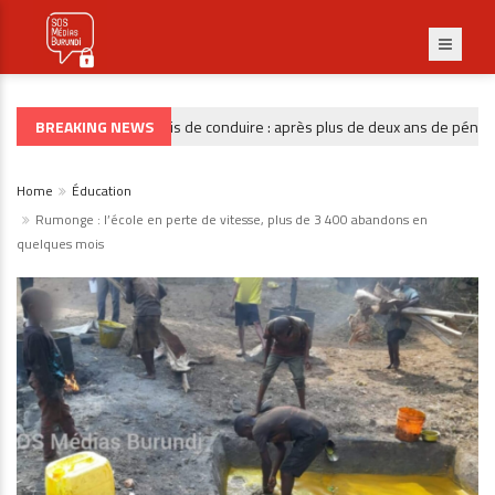
BREAKING NEWS
Permis de conduire : après plus de deux ans de pénurie, l
GOUVERNANCE
Home
Éducation
Rumonge : l’école en perte de vitesse, plus de 3 400 abandons en
quelques mois