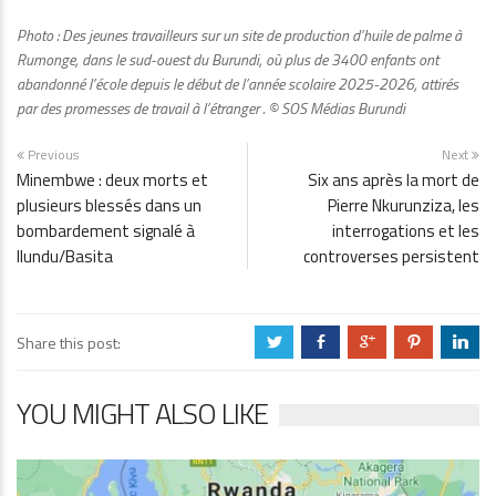
Photo : Des jeunes travailleurs sur un site de production d’huile de palme à
Rumonge, dans le sud-ouest du Burundi, où plus de 3400 enfants ont
abandonné l’école depuis le début de l’année scolaire 2025-2026, attirés
par des promesses de travail à l’étranger .
©
SOS Médias Burundi
Previous
Next
Minembwe : deux morts et
Six ans après la mort de
plusieurs blessés dans un
Pierre Nkurunziza, les
bombardement signalé à
interrogations et les
Ilundu/Basita
controverses persistent
Share this post:
a
b
c
d
j
YOU MIGHT ALSO LIKE