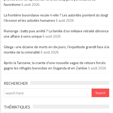
favoritisme
6 août 2026
La frontière burundaise recule-t-elle ? Les autorités pointent du doigt
l’érosion et les activités humaines
6 août 2026
Rumonge : battu puis arrêté ? La famille d’un militaire retraité dénonce
une affaire à sens unique
6 août 2026
Gitega : une dizaine de morts en dix jours, l’inquiétude grandit face à la
montée de la criminalité
6 août 2026
Après la Tanzanie, la crainte d’une nouvelle vague de retours forcés
gagne les réfugiés burundais en Ouganda et en Zambie
5 août 2026
RECHERCHER
THÉMATIQUES