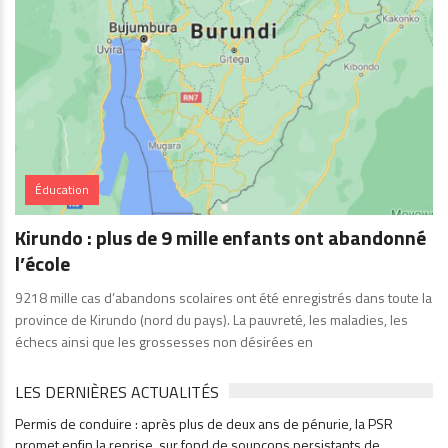
Éducation
Kirundo : plus de 9 mille enfants ont abandonné
l’école
9218 mille cas d’abandons scolaires ont été enregistrés dans toute la
province de Kirundo (nord du pays). La pauvreté, les maladies, les
échecs ainsi que les grossesses non désirées en
LES DERNIÈRES ACTUALITÉS
Permis de conduire : après plus de deux ans de pénurie, la PSR
promet enfin la reprise, sur fond de soupçons persistants de