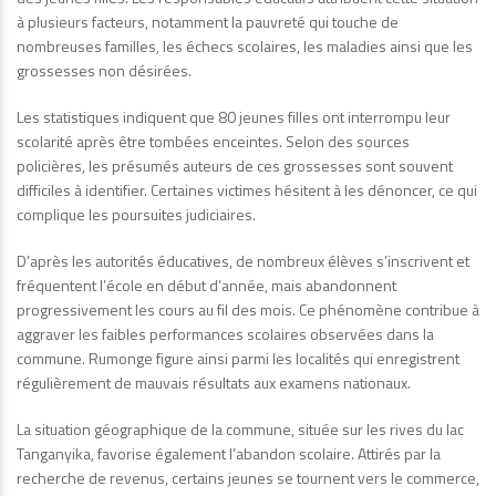
à plusieurs facteurs, notamment la pauvreté qui touche de
nombreuses familles, les échecs scolaires, les maladies ainsi que les
grossesses non désirées.
Les statistiques indiquent que 80 jeunes filles ont interrompu leur
scolarité après être tombées enceintes. Selon des sources
policières, les présumés auteurs de ces grossesses sont souvent
difficiles à identifier. Certaines victimes hésitent à les dénoncer, ce qui
complique les poursuites judiciaires.
D’après les autorités éducatives, de nombreux élèves s’inscrivent et
fréquentent l’école en début d’année, mais abandonnent
progressivement les cours au fil des mois. Ce phénomène contribue à
aggraver les faibles performances scolaires observées dans la
commune. Rumonge figure ainsi parmi les localités qui enregistrent
régulièrement de mauvais résultats aux examens nationaux.
La situation géographique de la commune, située sur les rives du lac
Tanganyika, favorise également l’abandon scolaire. Attirés par la
recherche de revenus, certains jeunes se tournent vers le commerce,