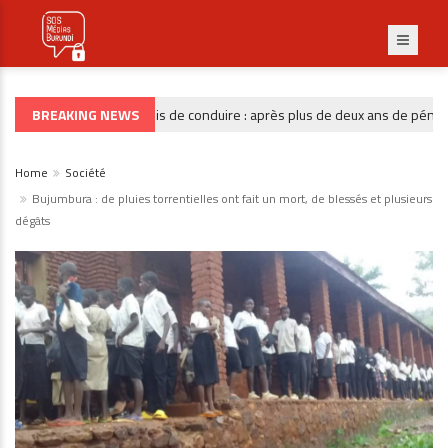
BREAKING NEWS
Permis de conduire : après plus de deux ans de pénurie, 
GOUVERNANCE
Home
Société
Bujumbura : de pluies torrentielles ont fait un mort, de blessés et plusieurs
dégâts