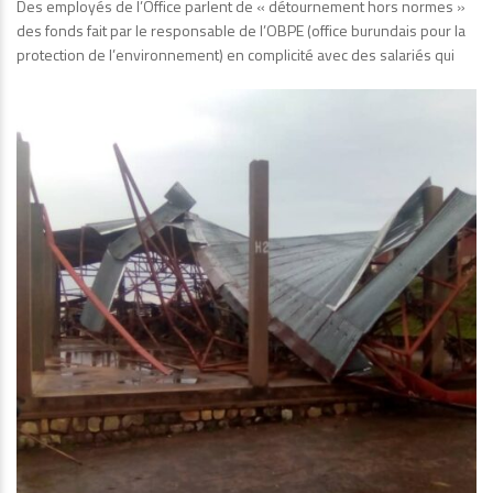
Des employés de l’Office parlent de « détournement hors normes »
des fonds fait par le responsable de l’OBPE (office burundais pour la
protection de l’environnement) en complicité avec des salariés qui