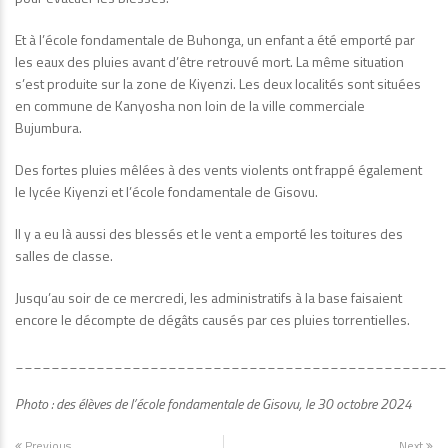
Et à l’école fondamentale de Buhonga, un enfant a été emporté par
les eaux des pluies avant d’être retrouvé mort. La même situation
s’est produite sur la zone de Kiyenzi. Les deux localités sont situées
en commune de Kanyosha non loin de la ville commerciale
Bujumbura.
Des fortes pluies mêlées à des vents violents ont frappé également
le lycée Kiyenzi et l’école fondamentale de Gisovu.
Il y a eu là aussi des blessés et le vent a emporté les toitures des
salles de classe.
Jusqu’au soir de ce mercredi, les administratifs à la base faisaient
encore le décompte de dégâts causés par ces pluies torrentielles.
________________________________________________
Photo : des élèves de l’école fondamentale de Gisovu, le 30 octobre 2024
Previous
Next