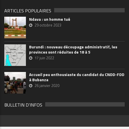
ARTICLES POPULAIRES
Ndava : un homme tué
29 octobre 2023
Burundi : nouveau découpage administratif, les
provinces sont réduites de 18 à 5
17 juin 2022
Accueil peu enthousiaste du candidat du CNDD-FDD
à Bubanza
26 janvier 2020
BULLETIN D’INFOS