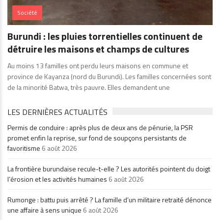
Société
Burundi : les pluies torrentielles continuent de
détruire les maisons et champs de cultures
Au moins 13 familles ont perdu leurs maisons en commune et
province de Kayanza (nord du Burundi). Les familles concernées sont
de la minorité Batwa, très pauvre. Elles demandent une
LES DERNIÈRES ACTUALITÉS
Permis de conduire : après plus de deux ans de pénurie, la PSR
promet enfin la reprise, sur fond de soupçons persistants de
favoritisme
6 août 2026
La frontière burundaise recule-t-elle ? Les autorités pointent du doigt
l’érosion et les activités humaines
6 août 2026
Rumonge : battu puis arrêté ? La famille d’un militaire retraité dénonce
une affaire à sens unique
6 août 2026