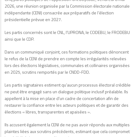
2026, une réunion organisée par la Commission électorale nationale
indépendante (CENI) consacrée aux préparatifs de l’élection
présidentielle prévue en 2027.
Les partis concernés sont le CNL, l’UPRONA, le CODEBU, le FRODEBU
ainsi que le CDP.
Dans un communiqué conjoint, ces formations politiques dénoncent
le refus de la CENI de prendre en compte les irrégularités relevées
lors des élections législatives, communales et collinaires organisées
en 2025, scrutins remportés par le CNDD-FDD.
Les partis signataires estiment qu’aucun processus électoral crédible
ne peut être engagé sans un dialogue politique inclusif préalable. Ils
appellent à la mise en place d’un cadre de concertation afin de
restaurer la confiance entre les acteurs politiques et de garantir des
élections « libres, transparentes et apaisées ».
Ils accusent également la CENI de ne pas avoir répondu aux multiples
plaintes liées aux scrutins précédents, estimant que cela compromet