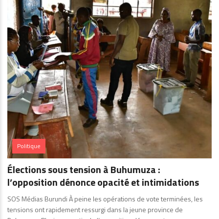
Politique
Élections sous tension à Buhumuza :
l’opposition dénonce opacité et intimidations
SOS Médias Burundi À peine les opérations de vote terminées, les
tensions ont rapidement ressurgi dans la jeune province de