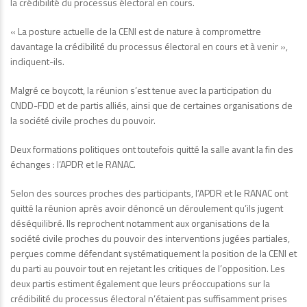
la crédibilité du processus électoral en cours.
« La posture actuelle de la CENI est de nature à compromettre
davantage la crédibilité du processus électoral en cours et à venir »,
indiquent-ils.
Malgré ce boycott, la réunion s’est tenue avec la participation du
CNDD-FDD et de partis alliés, ainsi que de certaines organisations de
la société civile proches du pouvoir.
Deux formations politiques ont toutefois quitté la salle avant la fin des
échanges : l’APDR et le RANAC.
Selon des sources proches des participants, l’APDR et le RANAC ont
quitté la réunion après avoir dénoncé un déroulement qu’ils jugent
déséquilibré. Ils reprochent notamment aux organisations de la
société civile proches du pouvoir des interventions jugées partiales,
perçues comme défendant systématiquement la position de la CENI et
du parti au pouvoir tout en rejetant les critiques de l’opposition. Les
deux partis estiment également que leurs préoccupations sur la
crédibilité du processus électoral n’étaient pas suffisamment prises