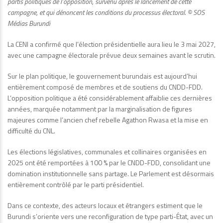
partis politiques de l’opposition, survenu après le lancement de cette
campagne, et qui dénoncent les conditions du processus électoral.
©
SOS
Médias Burundi
La CENI a confirmé que l’élection présidentielle aura lieu le 3 mai 2027,
avec une campagne électorale prévue deux semaines avant le scrutin.
Sur le plan politique, le gouvernement burundais est aujourd’hui
entièrement composé de membres et de soutiens du CNDD-FDD.
L’opposition politique a été considérablement affaiblie ces dernières
années, marquée notamment par la marginalisation de figures
majeures comme l’ancien chef rebelle Agathon Rwasa et la mise en
difficulté du CNL.
Les élections législatives, communales et collinaires organisées en
2025 ont été remportées à 100 % par le CNDD-FDD, consolidant une
domination institutionnelle sans partage. Le Parlement est désormais
entièrement contrôlé par le parti présidentiel.
Dans ce contexte, des acteurs locaux et étrangers estiment que le
Burundi s’oriente vers une reconfiguration de type parti-État, avec un