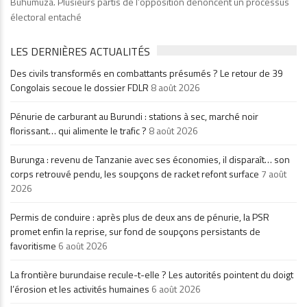
Buhumuza. Plusieurs partis de l’opposition dénoncent un processus
électoral entaché
LES DERNIÈRES ACTUALITÉS
Des civils transformés en combattants présumés ? Le retour de 39
Congolais secoue le dossier FDLR
8 août 2026
Pénurie de carburant au Burundi : stations à sec, marché noir
florissant… qui alimente le trafic ?
8 août 2026
Burunga : revenu de Tanzanie avec ses économies, il disparaît… son
corps retrouvé pendu, les soupçons de racket refont surface
7 août
2026
Permis de conduire : après plus de deux ans de pénurie, la PSR
promet enfin la reprise, sur fond de soupçons persistants de
favoritisme
6 août 2026
La frontière burundaise recule-t-elle ? Les autorités pointent du doigt
l’érosion et les activités humaines
6 août 2026