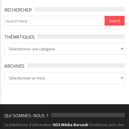
RECHERCHER
THÉMATIQUES
Thématiques
ARCHIVES
Archives
QUI SOMMES-NOUS ?
La plateforme d’information
SOS Média Burundi
fonctionne avec des