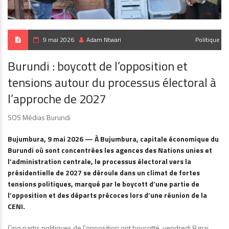
9 mai 2026
Adam Ntwari
Politique
Burundi : boycott de l’opposition et
tensions autour du processus électoral à
l’approche de 2027
SOS Médias Burundi
Bujumbura, 9 mai 2026 — À Bujumbura, capitale économique du
Burundi où sont concentrées les agences des Nations unies et
l’administration centrale, le processus électoral vers la
présidentielle de 2027 se déroule dans un climat de fortes
tensions politiques, marqué par le boycott d’une partie de
l’opposition et des départs précoces lors d’une réunion de la
CENI.
Cinq partis politiques de l’opposition ont boycotté, vendredi 8 mai