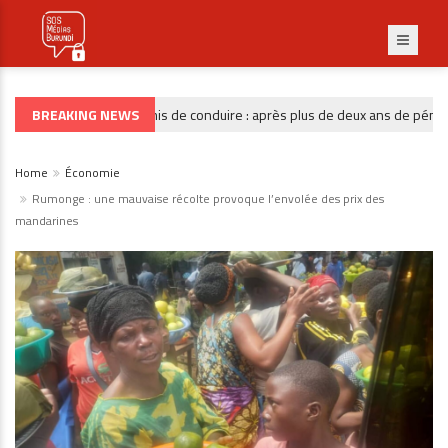
BREAKING NEWS
Permis de conduire : après plus de deux ans de pénurie, 
GOUVERNANCE
Home
Économie
Rumonge : une mauvaise récolte provoque l’envolée des prix des
mandarines