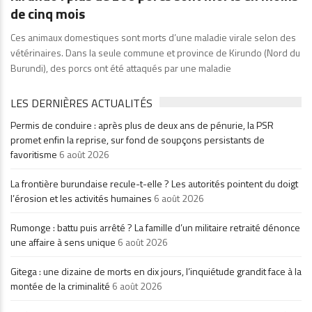
de cinq mois
Ces animaux domestiques sont morts d’une maladie virale selon des
vétérinaires. Dans la seule commune et province de Kirundo (Nord du
Burundi), des porcs ont été attaqués par une maladie
LES DERNIÈRES ACTUALITÉS
Permis de conduire : après plus de deux ans de pénurie, la PSR
promet enfin la reprise, sur fond de soupçons persistants de
favoritisme
6 août 2026
La frontière burundaise recule-t-elle ? Les autorités pointent du doigt
l’érosion et les activités humaines
6 août 2026
Rumonge : battu puis arrêté ? La famille d’un militaire retraité dénonce
une affaire à sens unique
6 août 2026
Gitega : une dizaine de morts en dix jours, l’inquiétude grandit face à la
montée de la criminalité
6 août 2026