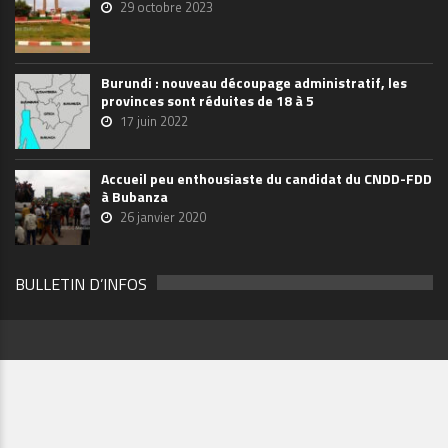
29 octobre 2023
Burundi : nouveau découpage administratif, les
provinces sont réduites de 18 à 5
17 juin 2022
Accueil peu enthousiaste du candidat du CNDD-FDD
à Bubanza
26 janvier 2020
BULLETIN D’INFOS