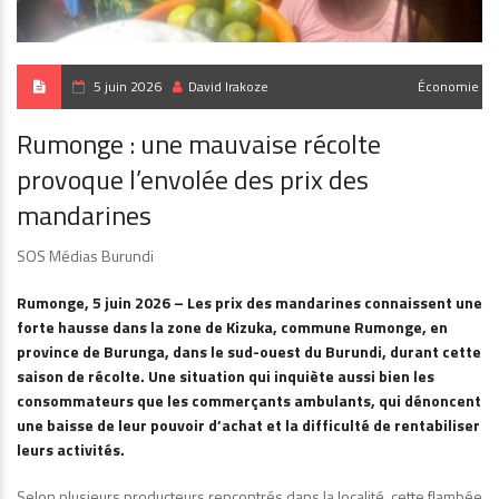
5 juin 2026
David Irakoze
Économie
Rumonge : une mauvaise récolte
provoque l’envolée des prix des
mandarines
SOS Médias Burundi
Rumonge, 5 juin 2026 – Les prix des mandarines connaissent une
forte hausse dans la zone de Kizuka, commune Rumonge, en
province de Burunga, dans le sud-ouest du Burundi, durant cette
saison de récolte. Une situation qui inquiète aussi bien les
consommateurs que les commerçants ambulants, qui dénoncent
une baisse de leur pouvoir d’achat et la difficulté de rentabiliser
leurs activités.
Selon plusieurs producteurs rencontrés dans la localité, cette flambée