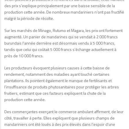
des prix s’explique principalement par une baisse sensible de la
production cette année. De nombreux mandariniers n’ont pas fructifié
malgré la période de récolte.
Sur les marchés de Minago, Rutumo et Magara, les prix ont fortement
augmenté. Un panier de mandarines qui se vendait à 2 000 francs
burundais l’année dernière est désormais vendu à 5 000 francs,
tandis que celui qui coûtait 5 000 francs s’échange actuellement à
près de 10 000 francs.
Les producteurs évoquent plusieurs causes à cette baisse de
rendement, notamment des maladies ayant touché certaines
plantations. Ils pointent également le manque de fertilisants et
l’insuffisance de produits phytosanitaires pour protéger les arbres
fruitiers, estimant que ces facteurs expliquent la chute de la
production cette année.
Des commerçantes exerçant le commerce ambulant affirment, de leur
côté, travailler à perte. Elles expliquent que plusieurs champs de
mandariniers ont été loués à des prix élevés dans l’espoir d’une