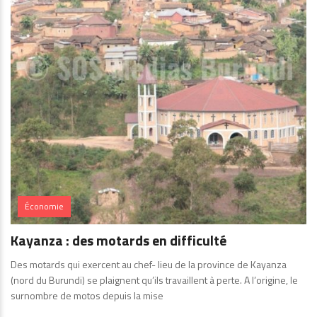
Économie
Kayanza : des motards en difficulté
Des motards qui exercent au chef- lieu de la province de Kayanza
(nord du Burundi) se plaignent qu’ils travaillent à perte. A l’origine, le
surnombre de motos depuis la mise