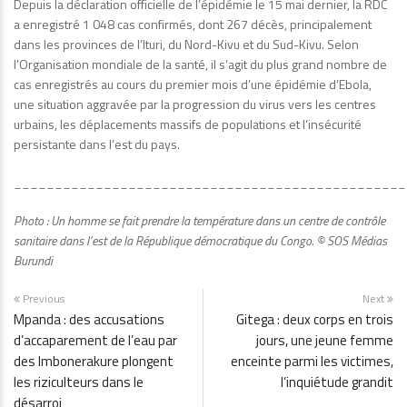
Depuis la déclaration officielle de l’épidémie le 15 mai dernier, la RDC
a enregistré 1 048 cas confirmés, dont 267 décès, principalement
dans les provinces de l’Ituri, du Nord-Kivu et du Sud-Kivu. Selon
l’Organisation mondiale de la santé, il s’agit du plus grand nombre de
cas enregistrés au cours du premier mois d’une épidémie d’Ebola,
une situation aggravée par la progression du virus vers les centres
urbains, les déplacements massifs de populations et l’insécurité
persistante dans l’est du pays.
________________________________________________
Photo : Un homme se fait prendre la température dans un centre de contrôle
sanitaire dans l’est de la République démocratique du Congo. © SOS Médias
Burundi
Previous
Next
Mpanda : des accusations
Gitega : deux corps en trois
d’accaparement de l’eau par
jours, une jeune femme
des Imbonerakure plongent
enceinte parmi les victimes,
les riziculteurs dans le
l’inquiétude grandit
désarroi