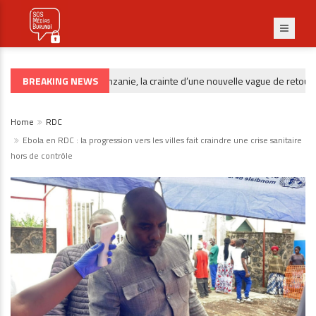
BREAKING NEWS
Après la Tanzanie, la crainte d’une nouvelle vague de retours f
RÉFUGIÉS
Home
RDC
Ebola en RDC : la progression vers les villes fait craindre une crise sanitaire
hors de contrôle