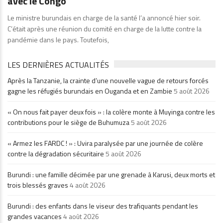
avec le Congo
Le ministre burundais en charge de la santé l’a annoncé hier soir.
C’était après une réunion du comité en charge de la lutte contre la
pandémie dans le pays. Toutefois,
LES DERNIÈRES ACTUALITÉS
Après la Tanzanie, la crainte d’une nouvelle vague de retours forcés
gagne les réfugiés burundais en Ouganda et en Zambie
5 août 2026
« On nous fait payer deux fois » : la colère monte à Muyinga contre les
contributions pour le siège de Buhumuza
5 août 2026
« Armez les FARDC ! » : Uvira paralysée par une journée de colère
contre la dégradation sécuritaire
5 août 2026
Burundi : une famille décimée par une grenade à Karusi, deux morts et
trois blessés graves
4 août 2026
Burundi : des enfants dans le viseur des trafiquants pendant les
grandes vacances
4 août 2026