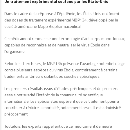
Un traitement expérimental soutenu par les États-Unis
Dans le cadre de la réponse à l’épidémie, les États-Unis ont fourni
des doses du traitement expérimental MBP134, développé par la
société américaine Mapp Biopharmaceutical.
Ce médicament repose sur une technologie d’anticorps monoclonaux,
capables de reconnaître et de neutraliser le virus Ebola dans
l’organisme.
Selon les chercheurs, le MBP134 présente l’avantage potentiel d’agir
contre plusieurs espèces du virus Ebola, contrairement à certains
traitements antérieurs ciblant des souches spécifiques.
Les premiers résultats issus d’études précliniques et de premiers
essais ont suscité l’intérêt de la communauté scientifique
internationale. Les spécialistes espèrent que ce traitement pourra
contribuer à réduire la mortalité, notamment lorsqu’il est administré
précocement.
Toutefois, les experts rappellent que ce médicament demeure