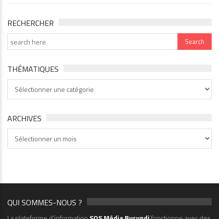
RECHERCHER
THÉMATIQUES
Thématiques
ARCHIVES
Archives
QUI SOMMES-NOUS ?
La plateforme d’information
SOS Média Burundi
fonctionne avec des