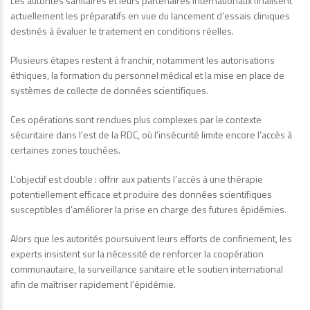
Les autorités sanitaires et leurs partenaires internationaux finalisent
actuellement les préparatifs en vue du lancement d’essais cliniques
destinés à évaluer le traitement en conditions réelles.
Plusieurs étapes restent à franchir, notamment les autorisations
éthiques, la formation du personnel médical et la mise en place de
systèmes de collecte de données scientifiques.
Ces opérations sont rendues plus complexes par le contexte
sécuritaire dans l’est de la RDC, où l’insécurité limite encore l’accès à
certaines zones touchées.
L’objectif est double : offrir aux patients l’accès à une thérapie
potentiellement efficace et produire des données scientifiques
susceptibles d’améliorer la prise en charge des futures épidémies.
Alors que les autorités poursuivent leurs efforts de confinement, les
experts insistent sur la nécessité de renforcer la coopération
communautaire, la surveillance sanitaire et le soutien international
afin de maîtriser rapidement l’épidémie.