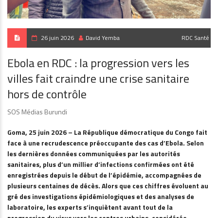
26 juin 2026
David Yemba
RDC
Santé
Ebola en RDC : la progression vers les
villes fait craindre une crise sanitaire
hors de contrôle
SOS Médias Burundi
Goma, 25 juin 2026 – La République démocratique du Congo fait
face à une recrudescence préoccupante des cas d’Ebola. Selon
les dernières données communiquées par les autorités
sanitaires, plus d’un millier d’infections confirmées ont été
enregistrées depuis le début de l’épidémie, accompagnées de
plusieurs centaines de décès. Alors que ces chiffres évoluent au
gré des investigations épidémiologiques et des analyses de
laboratoire, les experts s’inquiètent avant tout de la
progression du virus vers les centres urbains, considérée