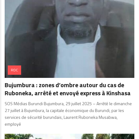
RDC
Bujumbura : zones d’ombre autour du cas de
Ruboneka, arrêté et envoyé express à Kinshasa
SOS Médias Burundi Bujumbura, 29 juillet 2025 – Arrêté le dimanche
27 juillet à Bujumbura, la capitale économique du Burundi, par les
services de sécurité burundais, Laurent Ruboneka Musabwa,
employé