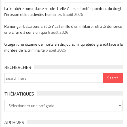
La frontière burundaise recule-t-elle ? Les autorités pointent du doigt
l’érosion et les activités humaines
6 août 2026
Rumonge : battu puis arrêté ? La famille d’un militaire retraité dénonce
une affaire à sens unique
6 août 2026
Gitega : une dizaine de morts en dix jours, l’inquiétude grandit face à la
montée de la criminalité
6 août 2026
RECHERCHER
THÉMATIQUES
Thématiques
ARCHIVES