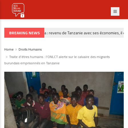
BREAKING NEWS
Burunga : revenu de Tanzanie avec ses économies, il dispa
CRIMINALITÉ
Home
Droits Humains
Traite d’êtres humains : l’ONLCT alerte sur le calvaire des migrants
burundais emprisonnés en Tanzanie