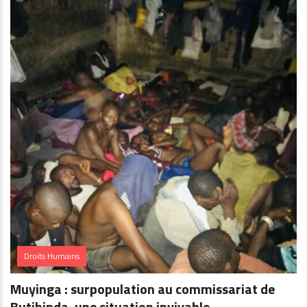
Droits Humains
Muyinga : surpopulation au commissariat de
Butihinda, une situation invivable