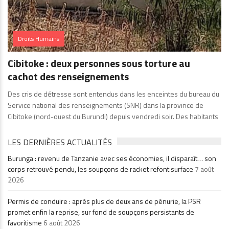
Droits Humains
Cibitoke : deux personnes sous torture au
cachot des renseignements
Des cris de détresse sont entendus dans les enceintes du bureau du
Service national des renseignements (SNR) dans la province de
Cibitoke (nord-ouest du Burundi) depuis vendredi soir. Des habitants
LES DERNIÈRES ACTUALITÉS
Burunga : revenu de Tanzanie avec ses économies, il disparaît… son
corps retrouvé pendu, les soupçons de racket refont surface
7 août
2026
Permis de conduire : après plus de deux ans de pénurie, la PSR
promet enfin la reprise, sur fond de soupçons persistants de
favoritisme
6 août 2026