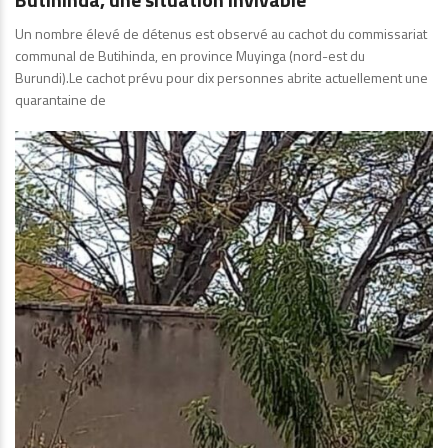
Un nombre élevé de détenus est observé au cachot du commissariat
communal de Butihinda, en province Muyinga (nord-est du
Burundi).Le cachot prévu pour dix personnes abrite actuellement une
quarantaine de