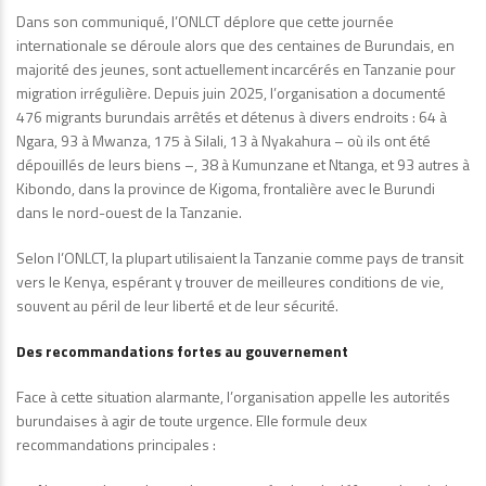
Dans son communiqué, l’ONLCT déplore que cette journée
internationale se déroule alors que des centaines de Burundais, en
majorité des jeunes, sont actuellement incarcérés en Tanzanie pour
migration irrégulière. Depuis juin 2025, l’organisation a documenté
476 migrants burundais arrêtés et détenus à divers endroits : 64 à
Ngara, 93 à Mwanza, 175 à Silali, 13 à Nyakahura – où ils ont été
dépouillés de leurs biens –, 38 à Kumunzane et Ntanga, et 93 autres à
Kibondo, dans la province de Kigoma, frontalière avec le Burundi
dans le nord-ouest de la Tanzanie.
Selon l’ONLCT, la plupart utilisaient la Tanzanie comme pays de transit
vers le Kenya, espérant y trouver de meilleures conditions de vie,
souvent au péril de leur liberté et de leur sécurité.
Des recommandations fortes au gouvernement
Face à cette situation alarmante, l’organisation appelle les autorités
burundaises à agir de toute urgence. Elle formule deux
recommandations principales :