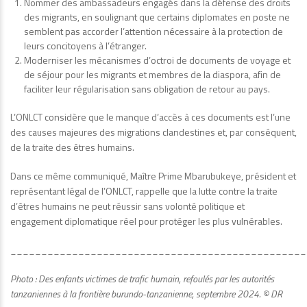
Nommer des ambassadeurs engagés dans la défense des droits
des migrants, en soulignant que certains diplomates en poste ne
semblent pas accorder l’attention nécessaire à la protection de
leurs concitoyens à l’étranger.
Moderniser les mécanismes d’octroi de documents de voyage et
de séjour pour les migrants et membres de la diaspora, afin de
faciliter leur régularisation sans obligation de retour au pays.
L’ONLCT considère que le manque d’accès à ces documents est l’une
des causes majeures des migrations clandestines et, par conséquent,
de la traite des êtres humains.
Dans ce même communiqué, Maître Prime Mbarubukeye, président et
représentant légal de l’ONLCT, rappelle que la lutte contre la traite
d’êtres humains ne peut réussir sans volonté politique et
engagement diplomatique réel pour protéger les plus vulnérables.
________________________________________________
Photo : Des enfants victimes de trafic humain, refoulés par les autorités
tanzaniennes à la frontière burundo-tanzanienne, septembre 2024. © DR