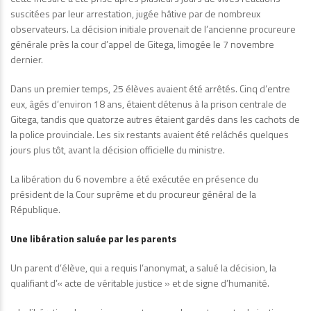
suscitées par leur arrestation, jugée hâtive par de nombreux
observateurs. La décision initiale provenait de l’ancienne procureure
générale près la cour d’appel de Gitega, limogée le 7 novembre
dernier.
Dans un premier temps, 25 élèves avaient été arrêtés. Cinq d’entre
eux, âgés d’environ 18 ans, étaient détenus à la prison centrale de
Gitega, tandis que quatorze autres étaient gardés dans les cachots de
la police provinciale. Les six restants avaient été relâchés quelques
jours plus tôt, avant la décision officielle du ministre.
La libération du 6 novembre a été exécutée en présence du
président de la Cour suprême et du procureur général de la
République.
Une libération saluée par les parents
Un parent d’élève, qui a requis l’anonymat, a salué la décision, la
qualifiant d’« acte de véritable justice » et de signe d’humanité.