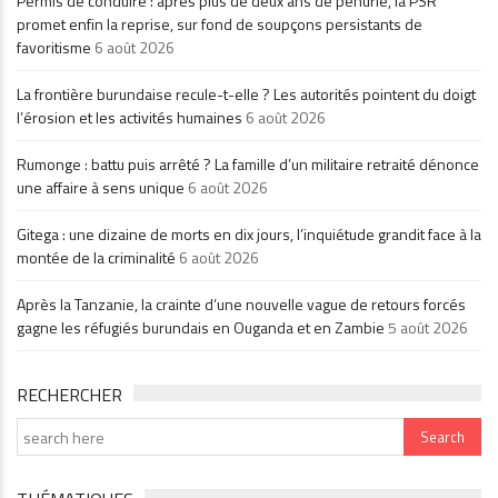
Permis de conduire : après plus de deux ans de pénurie, la PSR
promet enfin la reprise, sur fond de soupçons persistants de
favoritisme
6 août 2026
La frontière burundaise recule-t-elle ? Les autorités pointent du doigt
l’érosion et les activités humaines
6 août 2026
Rumonge : battu puis arrêté ? La famille d’un militaire retraité dénonce
une affaire à sens unique
6 août 2026
Gitega : une dizaine de morts en dix jours, l’inquiétude grandit face à la
montée de la criminalité
6 août 2026
Après la Tanzanie, la crainte d’une nouvelle vague de retours forcés
gagne les réfugiés burundais en Ouganda et en Zambie
5 août 2026
RECHERCHER