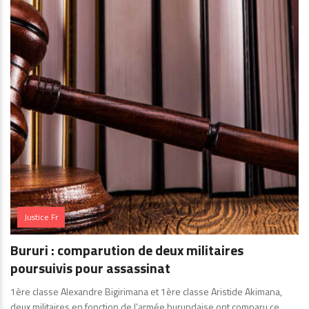
Justice Fr
Bururi : comparution de deux militaires
poursuivis pour assassinat
1ère classe Alexandre Bigirimana et 1ère classe Aristide Akimana,
deux militaires en fonction de l’armée burundaise ont comparu ce