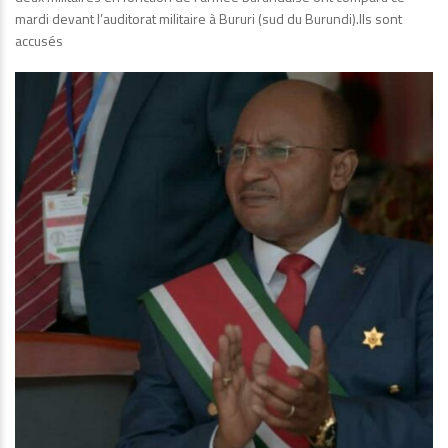
mardi devant l’auditorat militaire à Bururi (sud du Burundi).Ils sont
accusés