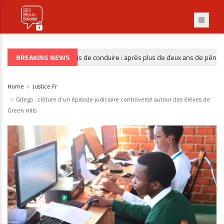
BREAKING NEWS
Permis de conduire : après plus de deux ans de pénurie, l
GOUVERNANCE
Home
Justice Fr
Gitega : clôture d’un épisode judiciaire controversé autour des élèves de
Green Hills