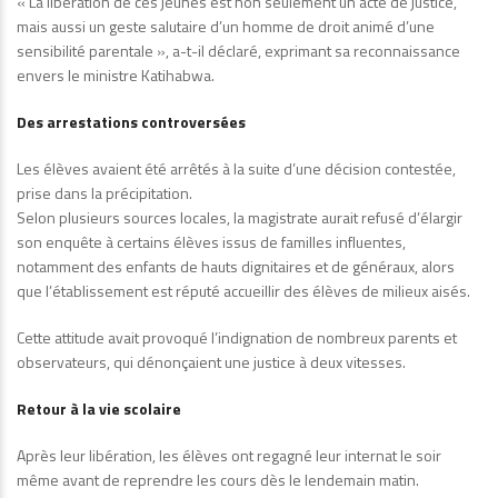
« La libération de ces jeunes est non seulement un acte de justice,
mais aussi un geste salutaire d’un homme de droit animé d’une
sensibilité parentale », a-t-il déclaré, exprimant sa reconnaissance
envers le ministre Katihabwa.
Des arrestations controversées
Les élèves avaient été arrêtés à la suite d’une décision contestée,
prise dans la précipitation.
Selon plusieurs sources locales, la magistrate aurait refusé d’élargir
son enquête à certains élèves issus de familles influentes,
notamment des enfants de hauts dignitaires et de généraux, alors
que l’établissement est réputé accueillir des élèves de milieux aisés.
Cette attitude avait provoqué l’indignation de nombreux parents et
observateurs, qui dénonçaient une justice à deux vitesses.
Retour à la vie scolaire
Après leur libération, les élèves ont regagné leur internat le soir
même avant de reprendre les cours dès le lendemain matin.