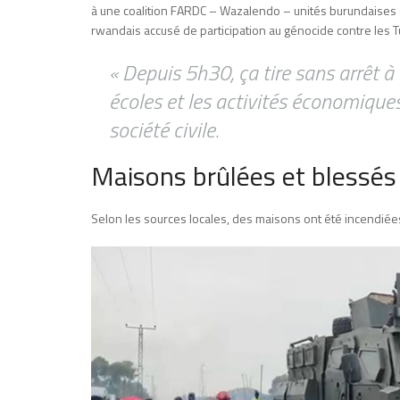
à une coalition FARDC – Wazalendo – unités burundaises 
rwandais accusé de participation au génocide contre les T
« Depuis 5h30, ça tire sans arrêt 
écoles et les activités économiques
société civile.
Maisons brûlées et blessés
Selon les sources locales, des maisons ont été incendi