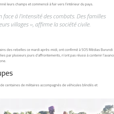
nné leurs champs et commencé à fuir vers l’intérieur du pays.
 face à l’intensité des combats. Des familles
rs villages », affirme la société civile.
mains des rebelles ce mardi après-midi, ont confirmé à SOS Médias Burundi
blies par plusieurs jours d’affrontements, n’ont pas réussi à contenir l’avan
zone.
upes
e centaines de militaires accompagnés de véhicules blindés et