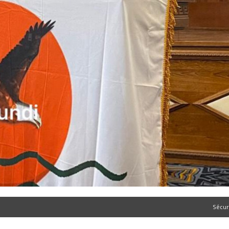
Sécur