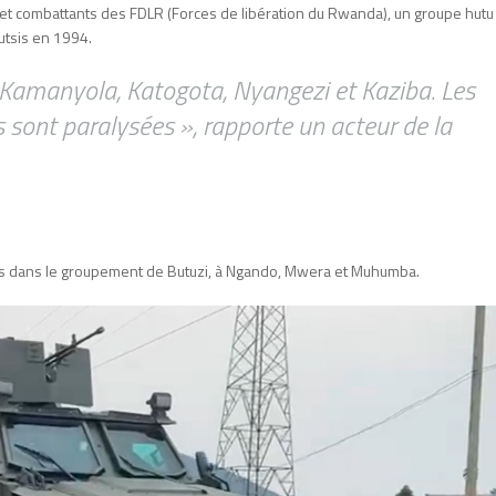
et combattants des FDLR (Forces de libération du Rwanda), un groupe hutu
utsis en 1994.
à Kamanyola, Katogota, Nyangezi et Kaziba. Les
 sont paralysées », rapporte un acteur de la
ées dans le groupement de Butuzi, à Ngando, Mwera et Muhumba.