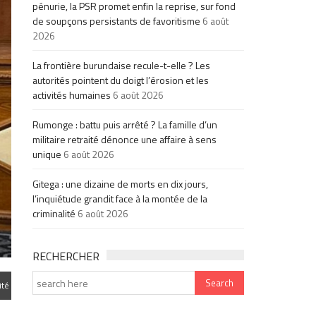
pénurie, la PSR promet enfin la reprise, sur fond
de soupçons persistants de favoritisme
6 août
2026
La frontière burundaise recule-t-elle ? Les
autorités pointent du doigt l’érosion et les
activités humaines
6 août 2026
Rumonge : battu puis arrêté ? La famille d’un
militaire retraité dénonce une affaire à sens
unique
6 août 2026
Gitega : une dizaine de morts en dix jours,
l’inquiétude grandit face à la montée de la
criminalité
6 août 2026
RECHERCHER
ité