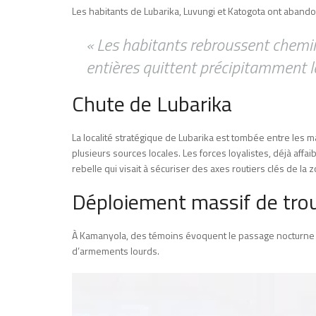
Les habitants de Lubarika, Luvungi et Katogota ont abando
« Les habitants rebroussent chemin
entières quittent précipitamment leu
Chute de Lubarika
La localité stratégique de Lubarika est tombée entre les 
plusieurs sources locales. Les forces loyalistes, déjà affai
rebelle qui visait à sécuriser des axes routiers clés de la 
Déploiement massif de tro
À Kamanyola, des témoins évoquent le passage nocturne d
d’armements lourds.