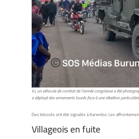
Ici, un véhicule de combat de l’armée congolaise a été photograp
a déployé des armements lourds face à une rébellion particuli
Des blessés ont été signalés à Karembo. Les affronteme
Villageois en fuite