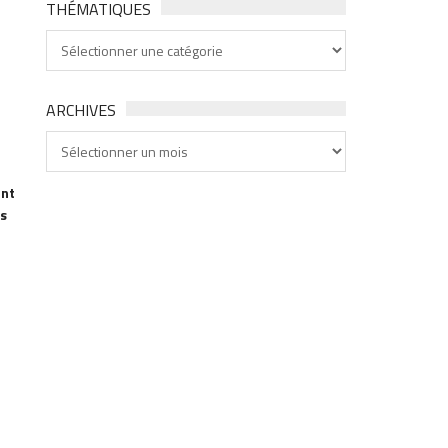
THÉMATIQUES
Thématiques
ARCHIVES
Archives
ont
ts