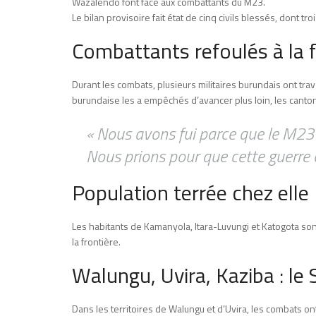
Wazalendo font face aux combattants du M23.
Le bilan provisoire fait état de cinq civils blessés, dont t
Combattants refoulés à la f
Durant les combats, plusieurs militaires burundais ont trav
burundaise les a empêchés d’avancer plus loin, les cantonn
« Nous avons fui parce que le M23
Nous prions pour que cette guerre ce
Population terrée chez elle
Les habitants de Kamanyola, Itara-Luvungi et Katogota sont
la frontière.
Walungu, Uvira, Kaziba : l
Dans les territoires de Walungu et d’Uvira, les combats 