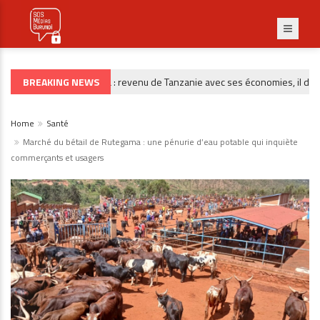
BREAKING NEWS
Burunga : revenu de Tanzanie avec ses économies, il dispara
CRIMINALITÉ
Home
Santé
Marché du bétail de Rutegama : une pénurie d’eau potable qui inquiète
commerçants et usagers