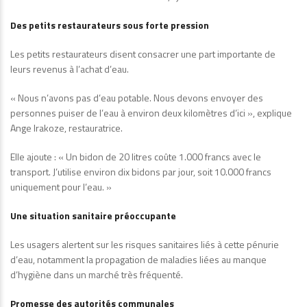
Des petits restaurateurs sous forte pression
Les petits restaurateurs disent consacrer une part importante de
leurs revenus à l’achat d’eau.
« Nous n’avons pas d’eau potable. Nous devons envoyer des
personnes puiser de l’eau à environ deux kilomètres d’ici », explique
Ange Irakoze, restauratrice.
Elle ajoute : « Un bidon de 20 litres coûte 1.000 francs avec le
transport. J’utilise environ dix bidons par jour, soit 10.000 francs
uniquement pour l’eau. »
Une situation sanitaire préoccupante
Les usagers alertent sur les risques sanitaires liés à cette pénurie
d’eau, notamment la propagation de maladies liées au manque
d’hygiène dans un marché très fréquenté.
Promesse des autorités communales