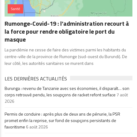
Santé
Rumonge-Covid-19 : l’administration recourt à
la force pour rendre obligatoire le port du
masque
La pandémie ne cesse de faire des victimes parmi les habitants du
centre-ville de la province de Rumonge (sud-ouest du Burundi). De
leur côté, les autorités sanitaires se murent dans
LES DERNIÈRES ACTUALITÉS
Burunga : revenu de Tanzanie avec ses économies, il disparaît… son
corps retrouvé pendu, les soupçons de racket refont surface
7 août
2026
Permis de conduire : après plus de deux ans de pénurie, la PSR
promet enfin la reprise, sur fond de soupçons persistants de
favoritisme
6 août 2026