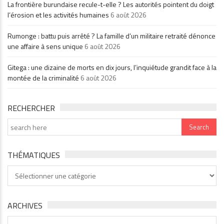
La frontière burundaise recule-t-elle ? Les autorités pointent du doigt
l’érosion et les activités humaines
6 août 2026
Rumonge : battu puis arrêté ? La famille d’un militaire retraité dénonce
une affaire à sens unique
6 août 2026
Gitega : une dizaine de morts en dix jours, l’inquiétude grandit face à la
montée de la criminalité
6 août 2026
RECHERCHER
THÉMATIQUES
Thématiques
ARCHIVES
Archives