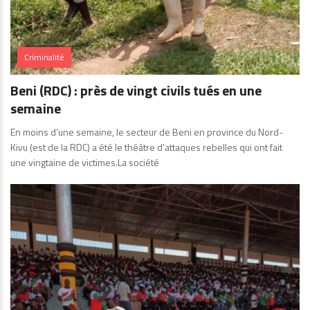
Criminalité
Beni (RDC) : près de vingt civils tués en une
semaine
En moins d’une semaine, le secteur de Beni en province du Nord-
Kivu (est de la RDC) a été le théâtre d’attaques rebelles qui ont fait
une vingtaine de victimes.La société