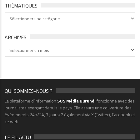
THÉMATIQUES
Thématiques
ARCHIVES
Archives
QUI SOMMES-NOUS ?
La plateforme d’information
SOS Média Burundi
fonctionne avec des
journalistes exerçant depuis le pays. Elle assure une couverture des
événements 24h/24, 7 jours/7 également via X (Twitter), Facebook et
ce web.
LE FIL ACTU