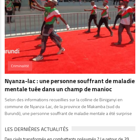
Criminalité
Nyanza-lac : une personne souffrant de maladie
mentale tuée dans un champ de manioc
Selon des informations recueillies sur la colline de Biniganyi en
commune de Nyanza-Lac, de la province de Makamba (sud du
Burundi), une personne souffrant de maladie mentale a été surprise
LES DERNIÈRES ACTUALITÉS
Des civils transformés en combattants présumés ? Le retour de 39