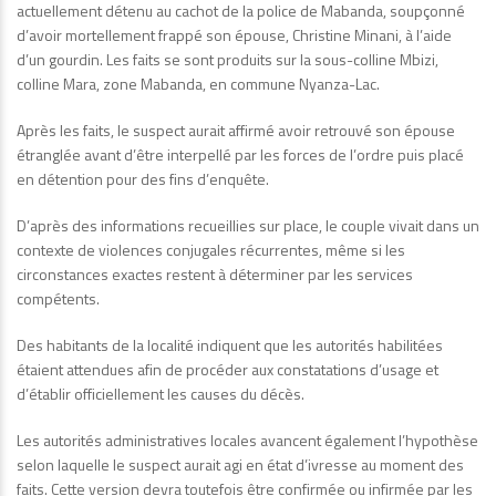
actuellement détenu au cachot de la police de Mabanda, soupçonné
d’avoir mortellement frappé son épouse, Christine Minani, à l’aide
d’un gourdin. Les faits se sont produits sur la sous-colline Mbizi,
colline Mara, zone Mabanda, en commune Nyanza-Lac.
Après les faits, le suspect aurait affirmé avoir retrouvé son épouse
étranglée avant d’être interpellé par les forces de l’ordre puis placé
en détention pour des fins d’enquête.
D’après des informations recueillies sur place, le couple vivait dans un
contexte de violences conjugales récurrentes, même si les
circonstances exactes restent à déterminer par les services
compétents.
Des habitants de la localité indiquent que les autorités habilitées
étaient attendues afin de procéder aux constatations d’usage et
d’établir officiellement les causes du décès.
Les autorités administratives locales avancent également l’hypothèse
selon laquelle le suspect aurait agi en état d’ivresse au moment des
faits. Cette version devra toutefois être confirmée ou infirmée par les