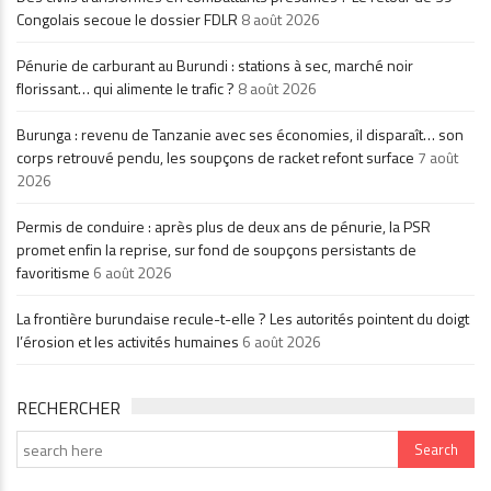
Congolais secoue le dossier FDLR
8 août 2026
Pénurie de carburant au Burundi : stations à sec, marché noir
florissant… qui alimente le trafic ?
8 août 2026
Burunga : revenu de Tanzanie avec ses économies, il disparaît… son
corps retrouvé pendu, les soupçons de racket refont surface
7 août
2026
Permis de conduire : après plus de deux ans de pénurie, la PSR
promet enfin la reprise, sur fond de soupçons persistants de
favoritisme
6 août 2026
La frontière burundaise recule-t-elle ? Les autorités pointent du doigt
l’érosion et les activités humaines
6 août 2026
RECHERCHER