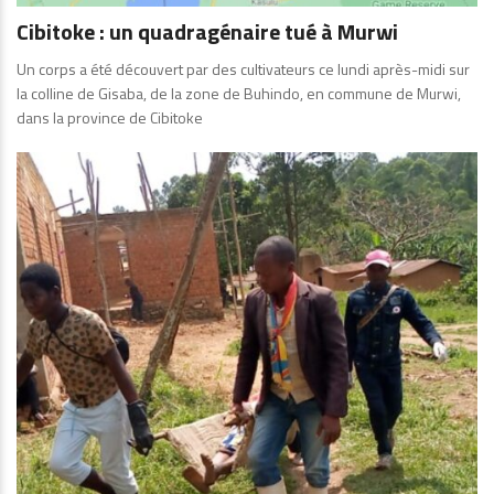
Cibitoke : un quadragénaire tué à Murwi
Un corps a été découvert par des cultivateurs ce lundi après-midi sur
la colline de Gisaba, de la zone de Buhindo, en commune de Murwi,
dans la province de Cibitoke