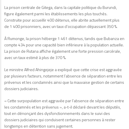
La prison centrale de Gitega, dans la capitale politique du Burundi,
figure également parmi les établissements les plus touchés.
Construite pour accueillir 400 détenus, elle abrite actuellement plus
de 1 400 prisonniers, avec un taux d’occupation dépassant 350 %.
À Rumonge, la prison héberge 1 461 détenus, tandis que Bubanza en
compte 434 pour une capacité bien inférieure à la population actuelle.
La prison de Rutana affiche également une forte pression carcérale,
avec un taux estimé à plus de 370 %.
Le ministre Alfred Ahingejeje a expliqué que cette crise est aggravée
par plusieurs facteurs, notamment l’absence de séparation entre les
prévenus et les condamnés ainsi que la mauvaise gestion de certains
dossiers judiciaires.
« Cette surpopulation est aggravée par l’absence de séparation entre
les condamnés et les prévenus », a-t-il déclaré devant les députés,
tout en dénonçant des dysfonctionnements dans le suivi des
dossiers judiciaires qui conduisent certaines personnes à rester
longtemps en détention sans jugement.