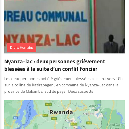
Droits Humains
Nyanza-lac : deux personnes grièvement
blessées à la suite d’un conflit foncier
Les deux personnes ont été grièvement blessées ce mardi vers 18h
sur la colline de Kazirabageni, en commune de Nyanza-Lac dans la
province de Makamba (sud du pays). Deux suspects