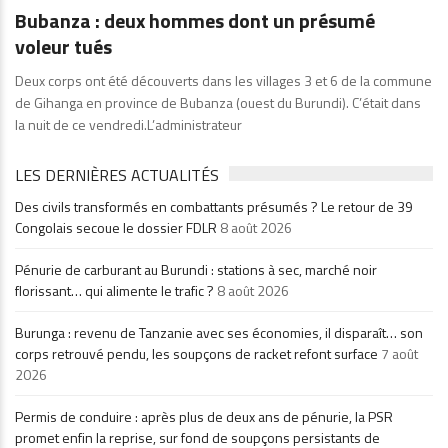
Bubanza : deux hommes dont un présumé
voleur tués
Deux corps ont été découverts dans les villages 3 et 6 de la commune
de Gihanga en province de Bubanza (ouest du Burundi). C’était dans
la nuit de ce vendredi.L’administrateur
LES DERNIÈRES ACTUALITÉS
Des civils transformés en combattants présumés ? Le retour de 39
Congolais secoue le dossier FDLR
8 août 2026
Pénurie de carburant au Burundi : stations à sec, marché noir
florissant… qui alimente le trafic ?
8 août 2026
Burunga : revenu de Tanzanie avec ses économies, il disparaît… son
corps retrouvé pendu, les soupçons de racket refont surface
7 août
2026
Permis de conduire : après plus de deux ans de pénurie, la PSR
promet enfin la reprise, sur fond de soupçons persistants de