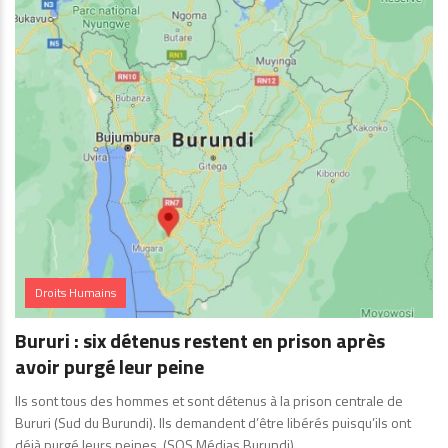
Droits Humains
Bururi : six détenus restent en prison après
avoir purgé leur peine
Ils sont tous des hommes et sont détenus à la prison centrale de
Bururi (Sud du Burundi). Ils demandent d’être libérés puisqu’ils ont
déjà purgé leurs peines. (SOS Médias Burundi)