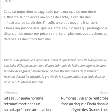
74 %.
Cette surpopulation est aggravée par le manque de nourriture
suffisante, le non-accès aux soins de santé, la vétusté des
infrastructures carcérales, l’insuffisance des moyens financiers
alloués aux prisons ainsi que les lenteurs judiciaires qui prolongent la
détention de nombreux prisonniers, selon plusieurs observateurs et
défenseurs des droits humains.
____________________________________________
Photo : Une prisonnière reçoit des mains du président Évariste Ndayishimiye
son billet d’élargissement lors d’une cérémonie de libération organisée dans
le cadre de la grâce présidentielle. Le ministre burundais de la Justice a
reconnu devant les députés la gravité de la surpopulation carcérale dans le
pays. © SOS Médias Burundi
Previous
Next
Gitega : un jeune homme
Rumonge : vigilance renforcée
retrouvé mort dans un
face au risque d’Ebola dans la
cachot après une arrestation
région des Grands Lacs