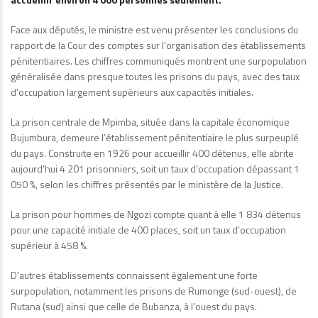
Face aux députés, le ministre est venu présenter les conclusions du
rapport de la Cour des comptes sur l’organisation des établissements
pénitentiaires. Les chiffres communiqués montrent une surpopulation
généralisée dans presque toutes les prisons du pays, avec des taux
d’occupation largement supérieurs aux capacités initiales.
La prison centrale de Mpimba, située dans la capitale économique
Bujumbura, demeure l’établissement pénitentiaire le plus surpeuplé
du pays. Construite en 1926 pour accueillir 400 détenus, elle abrite
aujourd’hui 4 201 prisonniers, soit un taux d’occupation dépassant 1
050 %, selon les chiffres présentés par le ministère de la Justice.
La prison pour hommes de Ngozi compte quant à elle 1 834 détenus
pour une capacité initiale de 400 places, soit un taux d’occupation
supérieur à 458 %.
D’autres établissements connaissent également une forte
surpopulation, notamment les prisons de Rumonge (sud-ouest), de
Rutana (sud) ainsi que celle de Bubanza, à l’ouest du pays.