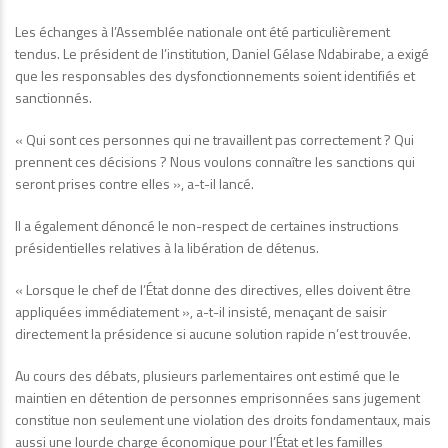
Les échanges à l’Assemblée nationale ont été particulièrement
tendus. Le président de l’institution, Daniel Gélase Ndabirabe, a exigé
que les responsables des dysfonctionnements soient identifiés et
sanctionnés.
« Qui sont ces personnes qui ne travaillent pas correctement ? Qui
prennent ces décisions ? Nous voulons connaître les sanctions qui
seront prises contre elles », a-t-il lancé.
Il a également dénoncé le non-respect de certaines instructions
présidentielles relatives à la libération de détenus.
« Lorsque le chef de l’État donne des directives, elles doivent être
appliquées immédiatement », a-t-il insisté, menaçant de saisir
directement la présidence si aucune solution rapide n’est trouvée.
Au cours des débats, plusieurs parlementaires ont estimé que le
maintien en détention de personnes emprisonnées sans jugement
constitue non seulement une violation des droits fondamentaux, mais
aussi une lourde charge économique pour l’État et les familles