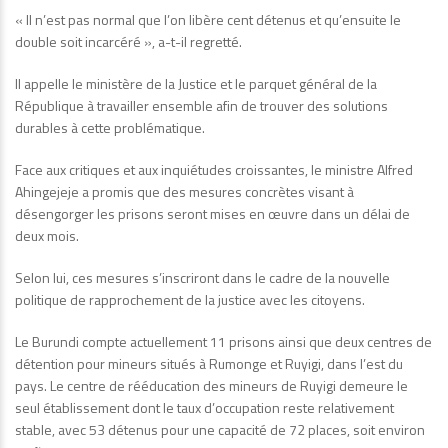
« Il n’est pas normal que l’on libère cent détenus et qu’ensuite le
double soit incarcéré », a-t-il regretté.
Il appelle le ministère de la Justice et le parquet général de la
République à travailler ensemble afin de trouver des solutions
durables à cette problématique.
Face aux critiques et aux inquiétudes croissantes, le ministre Alfred
Ahingejeje a promis que des mesures concrètes visant à
désengorger les prisons seront mises en œuvre dans un délai de
deux mois.
Selon lui, ces mesures s’inscriront dans le cadre de la nouvelle
politique de rapprochement de la justice avec les citoyens.
Le Burundi compte actuellement 11 prisons ainsi que deux centres de
détention pour mineurs situés à Rumonge et Ruyigi, dans l’est du
pays. Le centre de rééducation des mineurs de Ruyigi demeure le
seul établissement dont le taux d’occupation reste relativement
stable, avec 53 détenus pour une capacité de 72 places, soit environ