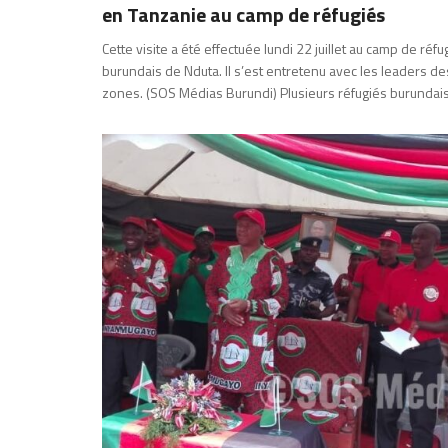
en Tanzanie au camp de réfugiés
Cette visite a été effectuée lundi 22 juillet au camp de réfu
burundais de Nduta. Il s’est entretenu avec les leaders de
zones. (SOS Médias Burundi) Plusieurs réfugiés burundai