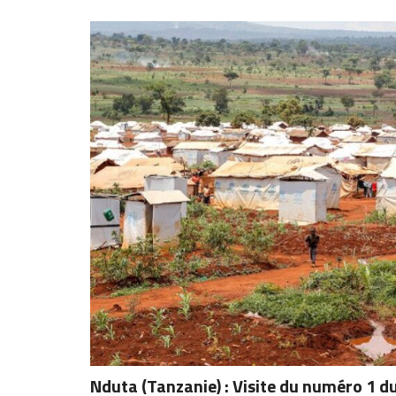
Nduta (Tanzanie) : Visite du numéro 1 d