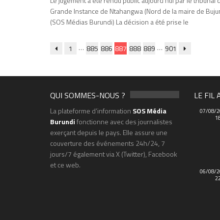
Le jugement a été rendu public aujourd’hui par le tribunal 
Grande Instance de Ntahangwa (Nord de la maire de Buju
(SOS Médias Burundi) La décision a été prise le
…
…
1
885
886
887
888
889
901
QUI SOMMES-NOUS ?
LE FIL 
La plateforme d’information
SOS Média
07/08/2
1
Burundi
fonctionne avec des journalistes
exerçant depuis le pays. Elle assure une
couverture des événements 24h/24, 7
jours/7 également via X (Twitter), Facebook
et ce web.
06/08/2
2