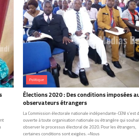
Politique
s
Élections 2020 : Des conditions imposées a
observateurs étrangers
e
La Commission électorale nationale indépendante-CENI s’est d
ent
ouverte à toute organisation nationale ou étrangère qui souhai
u
observer le processus électoral de 2020. Pour les étrangers,
certaines conditions sont exigées. «Nous