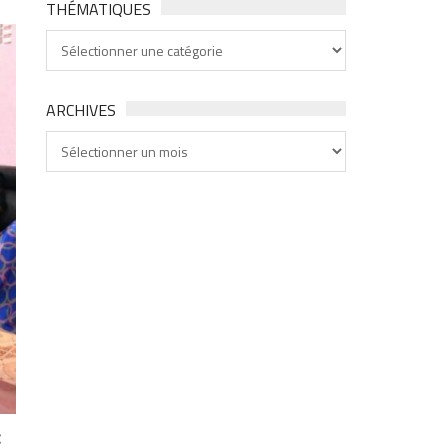
THÉMATIQUES
Thématiques
ARCHIVES
Archives
c