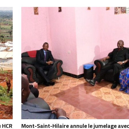
u HCR
Mont-Saint-Hilaire annule le jumelage ave