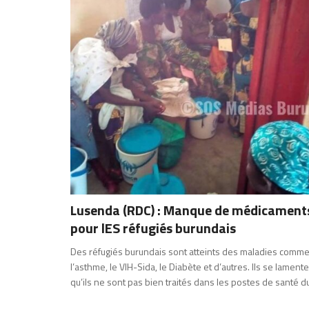
Lusenda (RDC) : Manque de médicament
pour lES réfugiés burundais
Des réfugiés burundais sont atteints des maladies comm
l’asthme, le VIH-Sida, le Diabète et d’autres. Ils se lament
qu’ils ne sont pas bien traités dans les postes de santé d