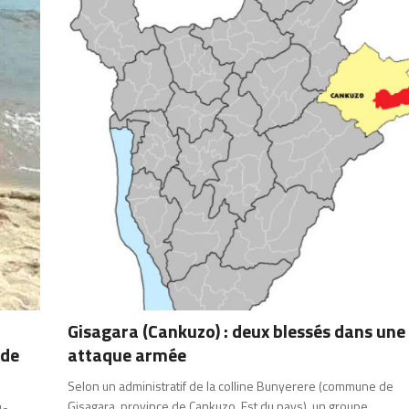
Gisagara (Cankuzo) : deux blessés dans une
 de
attaque armée
Selon un administratif de la colline Bunyerere (commune de
Gisagara, province de Cankuzo, Est du pays), un groupe