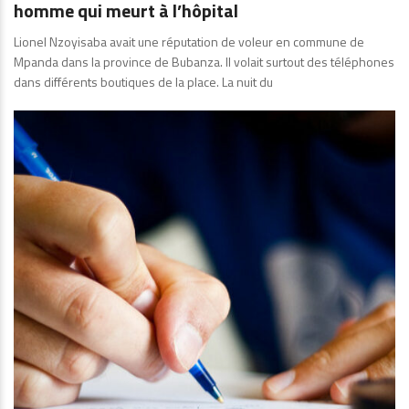
homme qui meurt à l’hôpital
Lionel Nzoyisaba avait une réputation de voleur en commune de
Mpanda dans la province de Bubanza. Il volait surtout des téléphones
dans différents boutiques de la place. La nuit du