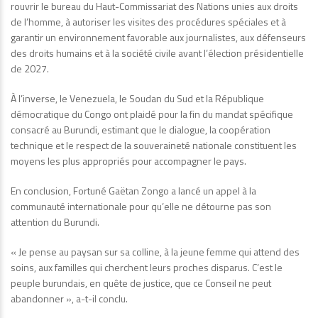
rouvrir le bureau du Haut-Commissariat des Nations unies aux droits
de l’homme, à autoriser les visites des procédures spéciales et à
garantir un environnement favorable aux journalistes, aux défenseurs
des droits humains et à la société civile avant l’élection présidentielle
de 2027.
À l’inverse, le Venezuela, le Soudan du Sud et la République
démocratique du Congo ont plaidé pour la fin du mandat spécifique
consacré au Burundi, estimant que le dialogue, la coopération
technique et le respect de la souveraineté nationale constituent les
moyens les plus appropriés pour accompagner le pays.
En conclusion, Fortuné Gaëtan Zongo a lancé un appel à la
communauté internationale pour qu’elle ne détourne pas son
attention du Burundi.
« Je pense au paysan sur sa colline, à la jeune femme qui attend des
soins, aux familles qui cherchent leurs proches disparus. C’est le
peuple burundais, en quête de justice, que ce Conseil ne peut
abandonner », a-t-il conclu.