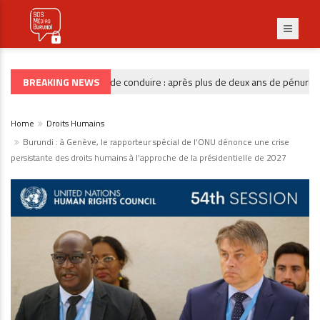
BREAKING NEWS
Permis de conduire : après plus de deux ans de pénurie, la P
GOUVERNANCE
Home
Droits Humains
Burundi : à Genève, le rapporteur spécial de l’ONU dénonce une crise
persistante des droits humains à l’approche de la présidentielle de 2027