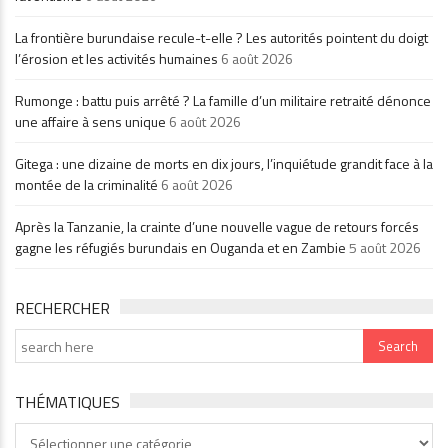
La frontière burundaise recule-t-elle ? Les autorités pointent du doigt
l’érosion et les activités humaines
6 août 2026
Rumonge : battu puis arrêté ? La famille d’un militaire retraité dénonce
une affaire à sens unique
6 août 2026
Gitega : une dizaine de morts en dix jours, l’inquiétude grandit face à la
montée de la criminalité
6 août 2026
Après la Tanzanie, la crainte d’une nouvelle vague de retours forcés
gagne les réfugiés burundais en Ouganda et en Zambie
5 août 2026
RECHERCHER
THÉMATIQUES
Thématiques