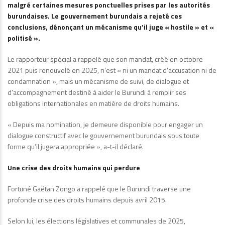
malgré certaines mesures ponctuelles prises par les autorités
burundaises. Le gouvernement burundais a rejeté ces
conclusions, dénonçant un mécanisme qu’il juge « hostile » et «
politisé ».
Le rapporteur spécial a rappelé que son mandat, créé en octobre
2021 puis renouvelé en 2025, n’est « ni un mandat d’accusation ni de
condamnation », mais un mécanisme de suivi, de dialogue et
d’accompagnement destiné à aider le Burundi à remplir ses
obligations internationales en matière de droits humains.
« Depuis ma nomination, je demeure disponible pour engager un
dialogue constructif avec le gouvernement burundais sous toute
forme qu’il jugera appropriée », a-t-il déclaré.
Une crise des droits humains qui perdure
Fortuné Gaëtan Zongo a rappelé que le Burundi traverse une
profonde crise des droits humains depuis avril 2015.
Selon lui, les élections législatives et communales de 2025,