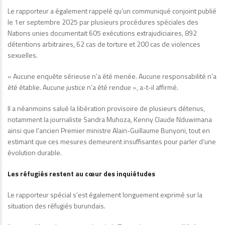
Le rapporteur a également rappelé qu’un communiqué conjoint publié
le 1er septembre 2025 par plusieurs procédures spéciales des
Nations unies documentait 605 exécutions extrajudiciaires, 892
détentions arbitraires, 62 cas de torture et 200 cas de violences
sexuelles.
« Aucune enquête sérieuse n’a été menée. Aucune responsabilité n’a
été établie. Aucune justice n’a été rendue », a-t-il affirmé.
Il a néanmoins salué la libération provisoire de plusieurs détenus,
notamment la journaliste Sandra Muhoza, Kenny Claude Nduwimana
ainsi que l’ancien Premier ministre Alain-Guillaume Bunyoni, tout en
estimant que ces mesures demeurent insuffisantes pour parler d’une
évolution durable.
Les réfugiés restent au cœur des inquiétudes
Le rapporteur spécial s’est également longuement exprimé sur la
situation des réfugiés burundais.