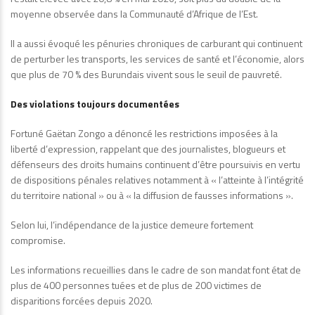
moyenne observée dans la Communauté d’Afrique de l’Est.
Il a aussi évoqué les pénuries chroniques de carburant qui continuent
de perturber les transports, les services de santé et l’économie, alors
que plus de 70 % des Burundais vivent sous le seuil de pauvreté.
Des violations toujours documentées
Fortuné Gaëtan Zongo a dénoncé les restrictions imposées à la
liberté d’expression, rappelant que des journalistes, blogueurs et
défenseurs des droits humains continuent d’être poursuivis en vertu
de dispositions pénales relatives notamment à « l’atteinte à l’intégrité
du territoire national » ou à « la diffusion de fausses informations ».
Selon lui, l’indépendance de la justice demeure fortement
compromise.
Les informations recueillies dans le cadre de son mandat font état de
plus de 400 personnes tuées et de plus de 200 victimes de
disparitions forcées depuis 2020.