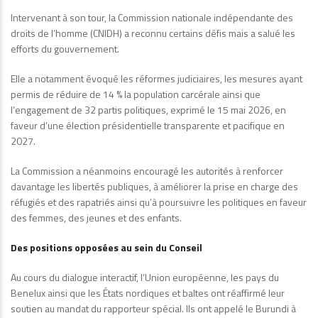
Intervenant à son tour, la Commission nationale indépendante des
droits de l’homme (CNIDH) a reconnu certains défis mais a salué les
efforts du gouvernement.
Elle a notamment évoqué les réformes judiciaires, les mesures ayant
permis de réduire de 14 % la population carcérale ainsi que
l’engagement de 32 partis politiques, exprimé le 15 mai 2026, en
faveur d’une élection présidentielle transparente et pacifique en
2027.
La Commission a néanmoins encouragé les autorités à renforcer
davantage les libertés publiques, à améliorer la prise en charge des
réfugiés et des rapatriés ainsi qu’à poursuivre les politiques en faveur
des femmes, des jeunes et des enfants.
Des positions opposées au sein du Conseil
Au cours du dialogue interactif, l’Union européenne, les pays du
Benelux ainsi que les États nordiques et baltes ont réaffirmé leur
soutien au mandat du rapporteur spécial. Ils ont appelé le Burundi à