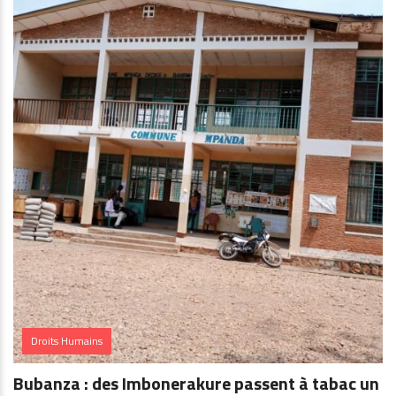
Droits Humains
Bubanza : des Imbonerakure passent à tabac un