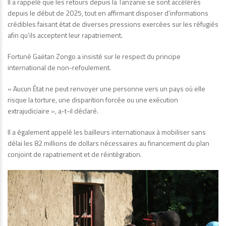
Il a rappelé que les retours depuis la Tanzanie se sont accélérés
depuis le début de 2025, tout en affirmant disposer d’informations
crédibles faisant état de diverses pressions exercées sur les réfugiés
afin qu’ils acceptent leur rapatriement.
Fortuné Gaëtan Zongo a insisté sur le respect du principe
international de non-refoulement.
« Aucun État ne peut renvoyer une personne vers un pays où elle
risque la torture, une disparition forcée ou une exécution
extrajudiciaire », a-t-il déclaré.
Il a également appelé les bailleurs internationaux à mobiliser sans
délai les 82 millions de dollars nécessaires au financement du plan
conjoint de rapatriement et de réintégration.