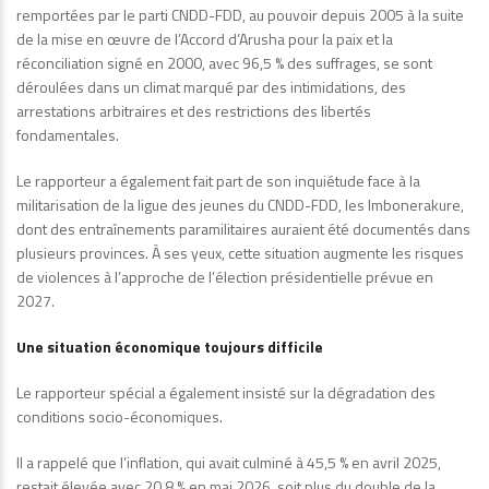
remportées par le parti CNDD-FDD, au pouvoir depuis 2005 à la suite
de la mise en œuvre de l’Accord d’Arusha pour la paix et la
réconciliation signé en 2000, avec 96,5 % des suffrages, se sont
déroulées dans un climat marqué par des intimidations, des
arrestations arbitraires et des restrictions des libertés
fondamentales.
Le rapporteur a également fait part de son inquiétude face à la
militarisation de la ligue des jeunes du CNDD-FDD, les Imbonerakure,
dont des entraînements paramilitaires auraient été documentés dans
plusieurs provinces. À ses yeux, cette situation augmente les risques
de violences à l’approche de l’élection présidentielle prévue en
2027.
Une situation économique toujours difficile
Le rapporteur spécial a également insisté sur la dégradation des
conditions socio-économiques.
Il a rappelé que l’inflation, qui avait culminé à 45,5 % en avril 2025,
restait élevée avec 20,8 % en mai 2026, soit plus du double de la