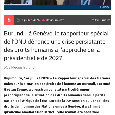
1 juillet 2026
David Irakoze
Droits Humains
Burundi : à Genève, le rapporteur spécial
de l’ONU dénonce une crise persistante
des droits humains à l’approche de la
présidentielle de 2027
SOS Médias Burundi
Bujumbura, 1er juillet 2026 – Le Rapporteur spécial des Nations
unies sur la situation des droits de l’homme au Burundi, Fortuné
Gaëtan Zongo, a dressé un constat particulièrement
préoccupant de la situation des droits humains dans la petite
nation de l’Afrique de l’Est. Lors de la 72ᵉ session du Conseil des
droits de l’homme des Nations unies à Genève, il a affirmé
qu’aucune amélioration structurelle n’avait été observée